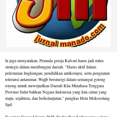
Ia juga menyatakan, Pemuda gereja Kalvari harus jadi mitra
strategis dalam membangun daerah. "Harus aktif dalam
pelestarian lingkungan, pendidikan antikorupsi, serta penguatan
toleransi antarumat. Wajjb bersinergi dalam semangat gotong
royong untuk mewujudkan Daerah Kita Minahasa Tenggara
Provinsi Sulut bahkan Negara Indonesia yang kita cintai yang
maju, sejahtera, dan berkelanjutan," pungkas Hein Mokosolang
Spd.
Kegiatan Favored Camp 2025 dijadwalkan berlangsung selama