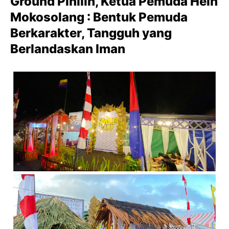
Ground Pinilih, Ketua Pemuda Hein
Mokosolang : Bentuk Pemuda
Berkarakter, Tangguh yang
Berlandaskan Iman