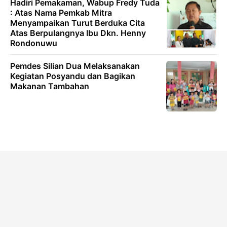
Hadiri Pemakaman, Wabup Fredy Tuda
: Atas Nama Pemkab Mitra
Menyampaikan Turut Berduka Cita
Atas Berpulangnya Ibu Dkn. Henny
Rondonuwu
Pemdes Silian Dua Melaksanakan
Kegiatan Posyandu dan Bagikan
Makanan Tambahan