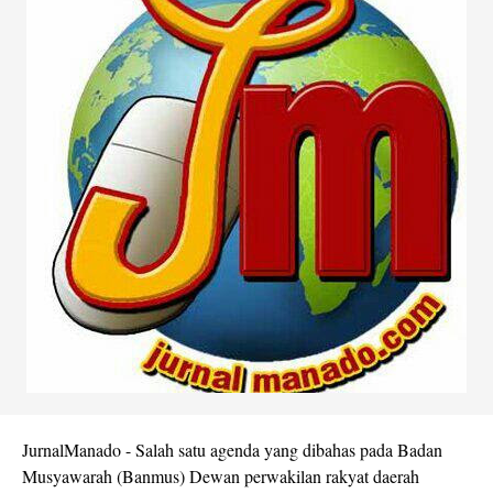
JurnalManado - Salah satu agenda yang dibahas pada Badan
Musyawarah (Banmus) Dewan perwakilan rakyat daerah