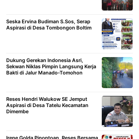
Seska Ervina Budiman S.Sos, Serap
Aspirasi di Desa Tombongon Boltim
Dukung Gerekan lndonesia Asri,
Sekwan Niklas Pimpin Langsung Kerja
Bakti di Jalur Manado-Tomohon
Reses Hendri Walukow SE Jemput
Aspirasi di Desa Tatelu Kecamatan
Dimembe
Irene Golda Pinontoan, Reses Bersama