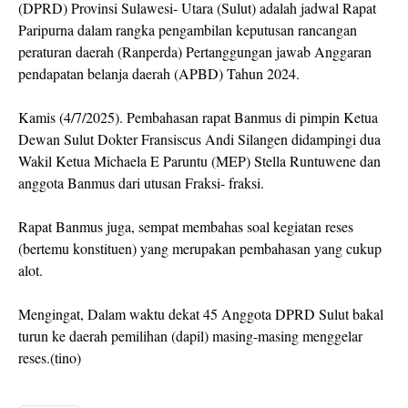
(DPRD) Provinsi Sulawesi- Utara (Sulut) adalah jadwal Rapat
Paripurna dalam rangka pengambilan keputusan rancangan
peraturan daerah (Ranperda) Pertanggungan jawab Anggaran
pendapatan belanja daerah (APBD) Tahun 2024.
Kamis (4/7/2025). Pembahasan rapat Banmus di pimpin Ketua
Dewan Sulut Dokter Fransiscus Andi Silangen didampingi dua
Wakil Ketua Michaela E Paruntu (MEP) Stella Runtuwene dan
anggota Banmus dari utusan Fraksi- fraksi.
Rapat Banmus juga, sempat membahas soal kegiatan reses
(bertemu konstituen) yang merupakan pembahasan yang cukup
alot.
Mengingat, Dalam waktu dekat 45 Anggota DPRD Sulut bakal
turun ke daerah pemilihan (dapil) masing-masing menggelar
reses.(tino)