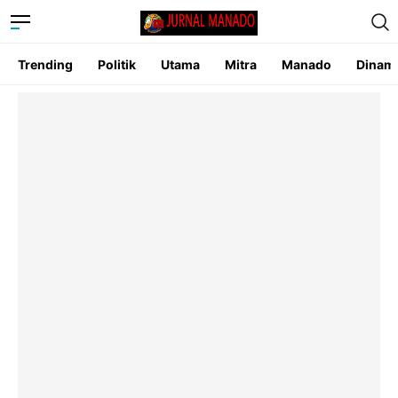
Trending
Politik
Utama
Mitra
Manado
Dinam