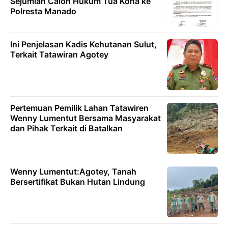
Sejumlah Calon Hukum Tua Koha ke
Polresta Manado
Ini Penjelasan Kadis Kehutanan Sulut,
Terkait Tatawiran Agotey
Pertemuan Pemilik Lahan Tatawiren
Wenny Lumentut Bersama Masyarakat
dan Pihak Terkait di Batalkan
Wenny Lumentut:Agotey, Tanah
Bersertifikat Bukan Hutan Lindung