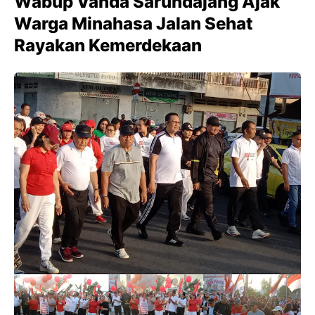
Wabup Vanda Sarundajang Ajak
Warga Minahasa Jalan Sehat
Rayakan Kemerdekaan