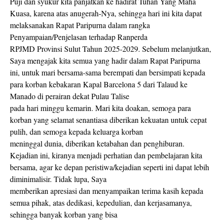
Puji dan syukur kita panjatkan ke hadirat Tuhan Yang Maha
Kuasa, karena atas anugerah-Nya, sehingga hari ini kita dapat
melaksanakan Rapat Paripurna dalam rangka
Penyampaian/Penjelasan terhadap Ranperda
RPJMD Provinsi Sulut Tahun 2025-2029. Sebelum melanjutkan,
Saya mengajak kita semua yang hadir dalam Rapat Paripurna
ini, untuk mari bersama-sama berempati dan bersimpati kepada
para korban kebakaran Kapal Barcelona 5 dari Talaud ke
Manado di perairan dekat Pulau Talise
pada hari minggu kemarin. Mari kita doakan, semoga para
korban yang selamat senantiasa diberikan kekuatan untuk cepat
pulih, dan semoga kepada keluarga korban
meninggal dunia, diberikan ketabahan dan penghiburan.
Kejadian ini, kiranya menjadi perhatian dan pembelajaran kita
bersama, agar ke depan peristiwa/kejadian seperti ini dapat lebih
diminimalisir. Tidak lupa, Saya
memberikan apresiasi dan menyampaikan terima kasih kepada
semua pihak, atas dedikasi, kepedulian, dan kerjasamanya,
sehingga banyak korban yang bisa