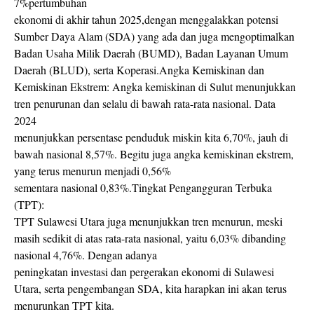
7%pertumbuhan
ekonomi di akhir tahun 2025,dengan menggalakkan potensi
Sumber Daya Alam (SDA) yang ada dan juga mengoptimalkan
Badan Usaha Milik Daerah (BUMD), Badan Layanan Umum
Daerah (BLUD), serta Koperasi.Angka Kemiskinan dan
Kemiskinan Ekstrem: Angka kemiskinan di Sulut menunjukkan
tren penurunan dan selalu di bawah rata-rata nasional. Data
2024
menunjukkan persentase penduduk miskin kita 6,70%, jauh di
bawah nasional 8,57%. Begitu juga angka kemiskinan ekstrem,
yang terus menurun menjadi 0,56%
sementara nasional 0,83%.Tingkat Pengangguran Terbuka
(TPT):
TPT Sulawesi Utara juga menunjukkan tren menurun, meski
masih sedikit di atas rata-rata nasional, yaitu 6,03% dibanding
nasional 4,76%. Dengan adanya
peningkatan investasi dan pergerakan ekonomi di Sulawesi
Utara, serta pengembangan SDA, kita harapkan ini akan terus
menurunkan TPT kita.