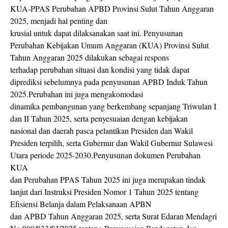
KUA-PPAS Perubahan APBD Provinsi Sulut Tahun Anggaran
2025, menjadi hal penting dan
krusial untuk dapat dilaksanakan saat ini. Penyusunan
Perubahan Kebijakan Umum Anggaran (KUA) Provinsi Sulut
Tahun Anggaran 2025 dilakukan sebagai respons
terhadap perubahan situasi dan kondisi yang tidak dapat
diprediksi sebelumnya pada penyusunan APBD Induk Tahun
2025.Perubahan ini juga mengakomodasi
dinamika pembangunan yang berkembang sepanjang Triwulan I
dan II Tahun 2025, serta penyesuaian dengan kebijakan
nasional dan daerah pasca pelantikan Presiden dan Wakil
Presiden terpilih, serta Gubernur dan Wakil Gubernur Sulawesi
Utara periode 2025-2030.Penyusunan dokumen Perubahan
KUA
dan Perubahan PPAS Tahun 2025 ini juga merupakan tindak
lanjut dari Instruksi Presiden Nomor 1 Tahun 2025 tentang
Efisiensi Belanja dalam Pelaksanaan APBN
dan APBD Tahun Anggaran 2025, serta Surat Edaran Mendagri