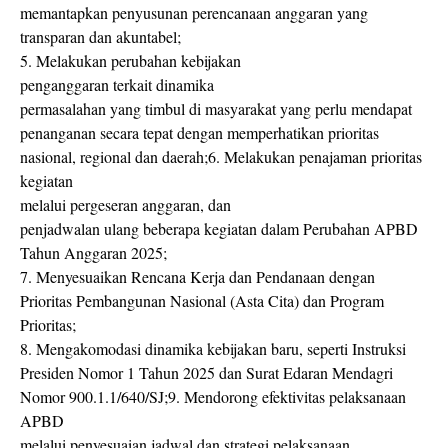
memantapkan penyusunan perencanaan anggaran yang
transparan dan akuntabel;
5. Melakukan perubahan kebijakan
penganggaran terkait dinamika
permasalahan yang timbul di masyarakat yang perlu mendapat
penanganan secara tepat dengan memperhatikan prioritas
nasional, regional dan daerah;6. Melakukan penajaman prioritas
kegiatan
melalui pergeseran anggaran, dan
penjadwalan ulang beberapa kegiatan dalam Perubahan APBD
Tahun Anggaran 2025;
7. Menyesuaikan Rencana Kerja dan Pendanaan dengan
Prioritas Pembangunan Nasional (Asta Cita) dan Program
Prioritas;
8. Mengakomodasi dinamika kebijakan baru, seperti Instruksi
Presiden Nomor 1 Tahun 2025 dan Surat Edaran Mendagri
Nomor 900.1.1/640/SJ;9. Mendorong efektivitas pelaksanaan
APBD
melalui penyesuaian jadwal dan strategi pelaksanaan