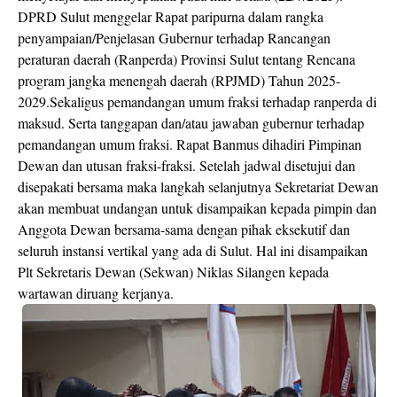
DPRD Sulut menggelar Rapat paripurna dalam rangka
penyampaian/Penjelasan Gubernur terhadap Rancangan
peraturan daerah (Ranperda) Provinsi Sulut tentang Rencana
program jangka menengah daerah (RPJMD) Tahun 2025-
2029.Sekaligus pemandangan umum fraksi terhadap ranperda di
maksud. Serta tanggapan dan/atau jawaban gubernur terhadap
pemandangan umum fraksi. Rapat Banmus dihadiri Pimpinan
Dewan dan utusan fraksi-fraksi. Setelah jadwal disetujui dan
disepakati bersama maka langkah selanjutnya Sekretariat Dewan
akan membuat undangan untuk disampaikan kepada pimpin dan
Anggota Dewan bersama-sama dengan pihak eksekutif dan
seluruh instansi vertikal yang ada di Sulut. Hal ini disampaikan
Plt Sekretaris Dewan (Sekwan) Niklas Silangen kepada
wartawan diruang kerjanya.