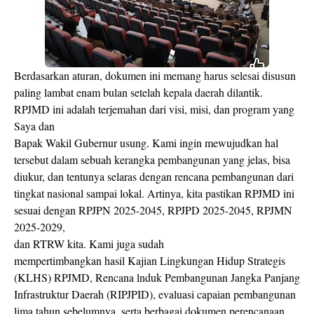
Berdasarkan aturan, dokumen ini memang harus selesai disusun
paling lambat enam bulan setelah kepala daerah dilantik.
RPJMD ini adalah terjemahan dari visi, misi, dan program yang
Saya dan
Bapak Wakil Gubernur usung. Kami ingin mewujudkan hal
tersebut dalam sebuah kerangka pembangunan yang jelas, bisa
diukur, dan tentunya selaras dengan rencana pembangunan dari
tingkat nasional sampai lokal. Artinya, kita pastikan RPJMD ini
sesuai dengan RPJPN 2025-2045, RPJPD 2025-2045, RPJMN
2025-2029,
dan RTRW kita. Kami juga sudah
mempertimbangkan hasil Kajian Lingkungan Hidup Strategis
(KLHS) RPJMD, Rencana lnduk Pembangunan Jangka Panjang
Infrastruktur Daerah (RIPJPID), evaluasi capaian pembangunan
lima tahun sebelumnya, serta berbagai dokumen perencanaan