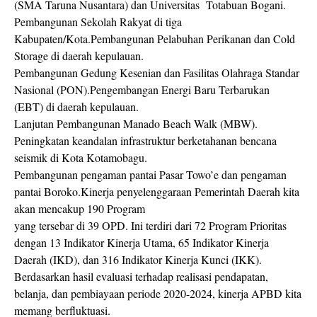
(SMA Taruna Nusantara) dan Universitas Totabuan Bogani.
Pembangunan Sekolah Rakyat di tiga
Kabupaten/Kota.Pembangunan Pelabuhan Perikanan dan Cold
Storage di daerah kepulauan.
Pembangunan Gedung Kesenian dan Fasilitas Olahraga Standar
Nasional (PON).Pengembangan Energi Baru Terbarukan
(EBT) di daerah kepulauan.
Lanjutan Pembangunan Manado Beach Walk (MBW).
Peningkatan keandalan infrastruktur berketahanan bencana
seismik di Kota Kotamobagu.
Pembangunan pengaman pantai Pasar Towo’e dan pengaman
pantai Boroko.Kinerja penyelenggaraan Pemerintah Daerah kita
akan mencakup 190 Program
yang tersebar di 39 OPD. Ini terdiri dari 72 Program Prioritas
dengan 13 Indikator Kinerja Utama, 65 Indikator Kinerja
Daerah (IKD), dan 316 Indikator Kinerja Kunci (IKK).
Berdasarkan hasil evaluasi terhadap realisasi pendapatan,
belanja, dan pembiayaan periode 2020-2024, kinerja APBD kita
memang berfluktuasi.