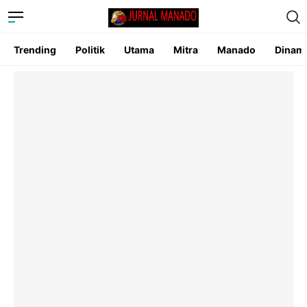
Trending
Politik
Utama
Mitra
Manado
Dinam