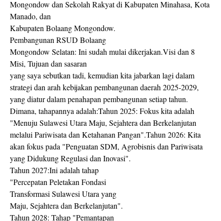
Mongondow dan Sekolah Rakyat di Kabupaten Minahasa, Kota
Manado, dan
Kabupaten Bolaang Mongondow.
Pembangunan RSUD Bolaang
Mongondow Selatan: Ini sudah mulai dikerjakan.Visi dan 8
Misi, Tujuan dan sasaran
yang saya sebutkan tadi, kemudian kita jabarkan lagi dalam
strategi dan arah kebijakan pembangunan daerah 2025-2029,
yang diatur dalam penahapan pembangunan setiap tahun.
Dimana, tahapannya adalah:Tahun 2025: Fokus kita adalah
"Menuju Sulawesi Utara Maju, Sejahtera dan Berkelanjutan
melalui Pariwisata dan Ketahanan Pangan".Tahun 2026: Kita
akan fokus pada "Penguatan SDM, Agrobisnis dan Pariwisata
yang Didukung Regulasi dan Inovasi".
Tahun 2027:Ini adalah tahap
"Percepatan Peletakan Fondasi
Transformasi Sulawesi Utara yang
Maju, Sejahtera dan Berkelanjutan".
Tahun 2028: Tahap "Pemantapan