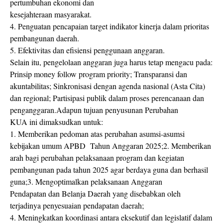
pertumbuhan ekonomi dan
kesejahteraan masyarakat.
4. Penguatan pencapaian target indikator kinerja dalam prioritas
pembangunan daerah.
5. Efektivitas dan efisiensi penggunaan anggaran.
Selain itu, pengelolaan anggaran juga harus tetap mengacu pada:
Prinsip money follow program priority; Transparansi dan
akuntabilitas; Sinkronisasi dengan agenda nasional (Asta Cita)
dan regional; Partisipasi publik dalam proses perencanaan dan
penganggaran.Adapun tujuan penyusunan Perubahan
KUA ini dimaksudkan untuk:
1. Memberikan pedoman atas perubahan asumsi-asumsi
kebijakan umum APBD Tahun Anggaran 2025;2. Memberikan
arah bagi perubahan pelaksanaan program dan kegiatan
pembangunan pada tahun 2025 agar berdaya guna dan berhasil
guna;3. Mengoptimalkan pelaksanaan Anggaran
Pendapatan dan Belanja Daerah yang disebabkan oleh
terjadinya penyesuaian pendapatan daerah;
4. Meningkatkan koordinasi antara eksekutif dan legislatif dalam