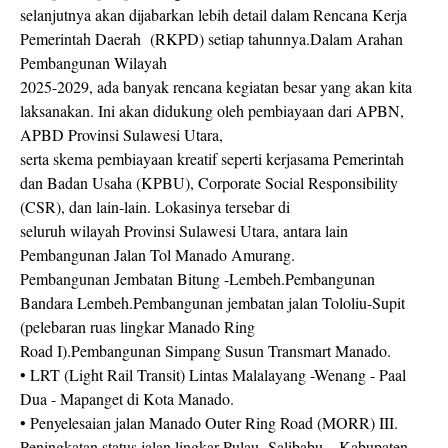
selanjutnya akan dijabarkan lebih detail dalam Rencana Kerja
Pemerintah Daerah (RKPD) setiap tahunnya.Dalam Arahan
Pembangunan Wilayah
2025-2029, ada banyak rencana kegiatan besar yang akan kita
laksanakan. Ini akan didukung oleh pembiayaan dari APBN,
APBD Provinsi Sulawesi Utara,
serta skema pembiayaan kreatif seperti kerjasama Pemerintah
dan Badan Usaha (KPBU), Corporate Social Responsibility
(CSR), dan lain-lain. Lokasinya tersebar di
seluruh wilayah Provinsi Sulawesi Utara, antara lain
Pembangunan Jalan Tol Manado Amurang.
Pembangunan Jembatan Bitung -Lembeh.Pembangunan
Bandara Lembeh.Pembangunan jembatan jalan Tololiu-Supit
(pelebaran ruas lingkar Manado Ring
Road I).Pembangunan Simpang Susun Transmart Manado.
• LRT (Light Rail Transit) Lintas Malalayang -Wenang - Paal
Dua - Mapanget di Kota Manado.
• Penyelesaian jalan Manado Outer Ring Road (MORR) III.
Peningkatan status jalan lingkar Pulau Salibabu – Kabupaten