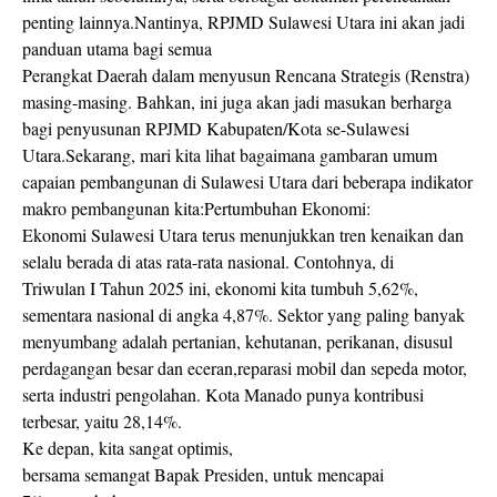
penting lainnya.Nantinya, RPJMD Sulawesi Utara ini akan jadi
panduan utama bagi semua
Perangkat Daerah dalam menyusun Rencana Strategis (Renstra)
masing-masing. Bahkan, ini juga akan jadi masukan berharga
bagi penyusunan RPJMD Kabupaten/Kota se-Sulawesi
Utara.Sekarang, mari kita lihat bagaimana gambaran umum
capaian pembangunan di Sulawesi Utara dari beberapa indikator
makro pembangunan kita:Pertumbuhan Ekonomi:
Ekonomi Sulawesi Utara terus menunjukkan tren kenaikan dan
selalu berada di atas rata-rata nasional. Contohnya, di
Triwulan I Tahun 2025 ini, ekonomi kita tumbuh 5,62%,
sementara nasional di angka 4,87%. Sektor yang paling banyak
menyumbang adalah pertanian, kehutanan, perikanan, disusul
perdagangan besar dan eceran,reparasi mobil dan sepeda motor,
serta industri pengolahan. Kota Manado punya kontribusi
terbesar, yaitu 28,14%.
Ke depan, kita sangat optimis,
bersama semangat Bapak Presiden, untuk mencapai