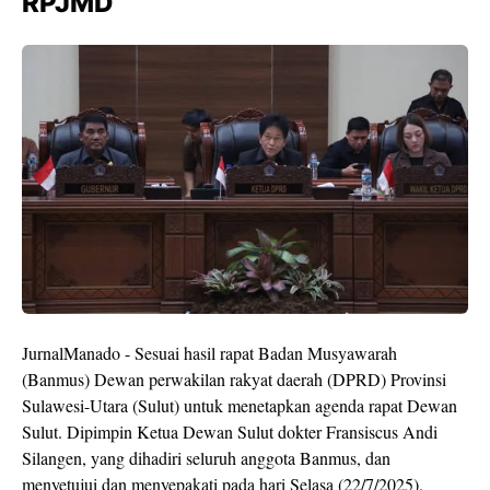
RPJMD
JurnalManado - Sesuai hasil rapat Badan Musyawarah
(Banmus) Dewan perwakilan rakyat daerah (DPRD) Provinsi
Sulawesi-Utara (Sulut) untuk menetapkan agenda rapat Dewan
Sulut. Dipimpin Ketua Dewan Sulut dokter Fransiscus Andi
Silangen, yang dihadiri seluruh anggota Banmus, dan
menyetujui dan menyepakati pada hari Selasa (22/7/2025).