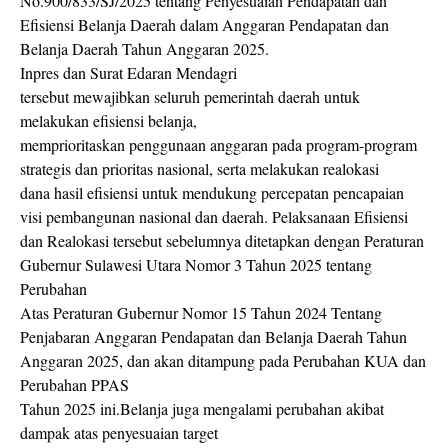
No.900/833/SJ/2025 tentang Penyesuaian Pendapatan dan
Efisiensi Belanja Daerah dalam Anggaran Pendapatan dan
Belanja Daerah Tahun Anggaran 2025.
Inpres dan Surat Edaran Mendagri
tersebut mewajibkan seluruh pemerintah daerah untuk
melakukan efisiensi belanja,
memprioritaskan penggunaan anggaran pada program-program
strategis dan prioritas nasional, serta melakukan realokasi
dana hasil efisiensi untuk mendukung percepatan pencapaian
visi pembangunan nasional dan daerah. Pelaksanaan Efisiensi
dan Realokasi tersebut sebelumnya ditetapkan dengan Peraturan
Gubernur Sulawesi Utara Nomor 3 Tahun 2025 tentang
Perubahan
Atas Peraturan Gubernur Nomor 15 Tahun 2024 Tentang
Penjabaran Anggaran Pendapatan dan Belanja Daerah Tahun
Anggaran 2025, dan akan ditampung pada Perubahan KUA dan
Perubahan PPAS
Tahun 2025 ini.Belanja juga mengalami perubahan akibat
dampak atas penyesuaian target