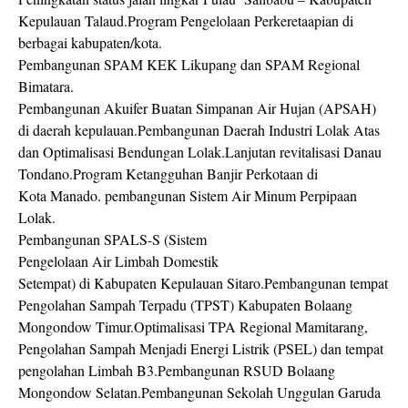
Kepulauan Talaud.Program Pengelolaan Perkeretaapian di
berbagai kabupaten/kota.
Pembangunan SPAM KEK Likupang dan SPAM Regional
Bimatara.
Pembangunan Akuifer Buatan Simpanan Air Hujan (APSAH)
di daerah kepulauan.Pembangunan Daerah Industri Lolak Atas
dan Optimalisasi Bendungan Lolak.Lanjutan revitalisasi Danau
Tondano.Program Ketangguhan Banjir Perkotaan di
Kota Manado. pembangunan Sistem Air Minum Perpipaan
Lolak.
Pembangunan SPALS-S (Sistem
Pengelolaan Air Limbah Domestik
Setempat) di Kabupaten Kepulauan Sitaro.Pembangunan tempat
Pengolahan Sampah Terpadu (TPST) Kabupaten Bolaang
Mongondow Timur.Optimalisasi TPA Regional Mamitarang,
Pengolahan Sampah Menjadi Energi Listrik (PSEL) dan tempat
pengolahan Limbah B3.Pembangunan RSUD Bolaang
Mongondow Selatan.Pembangunan Sekolah Unggulan Garuda