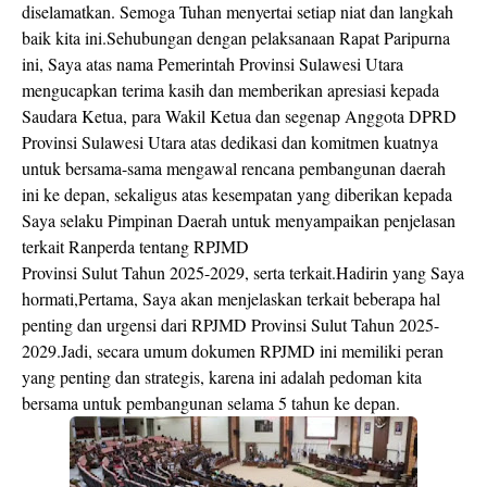
diselamatkan. Semoga Tuhan menyertai setiap niat dan langkah
baik kita ini.Sehubungan dengan pelaksanaan Rapat Paripurna
ini, Saya atas nama Pemerintah Provinsi Sulawesi Utara
mengucapkan terima kasih dan memberikan apresiasi kepada
Saudara Ketua, para Wakil Ketua dan segenap Anggota DPRD
Provinsi Sulawesi Utara atas dedikasi dan komitmen kuatnya
untuk bersama-sama mengawal rencana pembangunan daerah
ini ke depan, sekaligus atas kesempatan yang diberikan kepada
Saya selaku Pimpinan Daerah untuk menyampaikan penjelasan
terkait Ranperda tentang RPJMD
Provinsi Sulut Tahun 2025-2029, serta terkait.Hadirin yang Saya
hormati,Pertama, Saya akan menjelaskan terkait beberapa hal
penting dan urgensi dari RPJMD Provinsi Sulut Tahun 2025-
2029.Jadi, secara umum dokumen RPJMD ini memiliki peran
yang penting dan strategis, karena ini adalah pedoman kita
bersama untuk pembangunan selama 5 tahun ke depan.