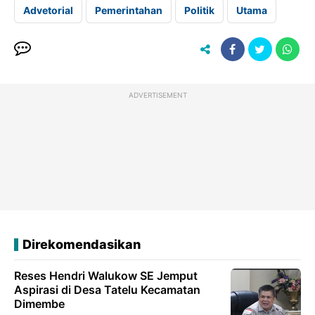
Advetorial
Pemerintahan
Politik
Utama
ADVERTISEMENT
Direkomendasikan
Reses Hendri Walukow SE Jemput
Aspirasi di Desa Tatelu Kecamatan
Dimembe