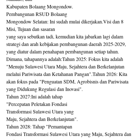
Kabupaten Bolaang Mongondow.
Pembangunan RSUD Bolaang
Mongondow Selatan: Ini sudah mulai dikerjakan.Visi dan 8
Misi, Tujuan dan sasaran
yang saya sebutkan tadi, kemudian kita jabarkan lagi dalam
strategi dan arah kebijakan pembangunan daerah 2025-2029,
yang diatur dalam penahapan pembangunan setiap tahun.
Dimana, tahapannya adalah:Tahun 2025: Fokus kita adalah
"Menuju Sulawesi Utara Maju, Sejahtera dan Berkelanjutan
melalui Pariwisata dan Ketahanan Pangan".Tahun 2026: Kita
akan fokus pada "Penguatan SDM, Agrobisnis dan Pariwisata
yang Didukung Regulasi dan Inovasi".
Tahun 2027:Ini adalah tahap
"Percepatan Peletakan Fondasi
Transformasi Sulawesi Utara yang
Maju, Sejahtera dan Berkelanjutan".
Tahun 2028: Tahap "Pemantapan
Fondasi Transformasi Sulawesi Utara yang Maju, Sejahtera dan