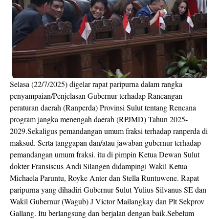
Selasa (22/7/2025) digelar rapat paripurna dalam rangka
penyampaian/Penjelasan Gubernur terhadap Rancangan
peraturan daerah (Ranperda) Provinsi Sulut tentang Rencana
program jangka menengah daerah (RPJMD) Tahun 2025-
2029.Sekaligus pemandangan umum fraksi terhadap ranperda di
maksud. Serta tanggapan dan/atau jawaban gubernur terhadap
pemandangan umum fraksi. itu di pimpin Ketua Dewan Sulut
dokter Fransiscus Andi Silangen didampingi Wakil Ketua
Michaela Paruntu, Royke Anter dan Stella Runtuwene. Rapat
paripurna yang dihadiri Gubernur Sulut Yulius Silvanus SE dan
Wakil Gubernur (Wagub) J Victor Mailangkay dan Plt Sekprov
Gallang. Itu berlangsung dan berjalan dengan baik.Sebelum