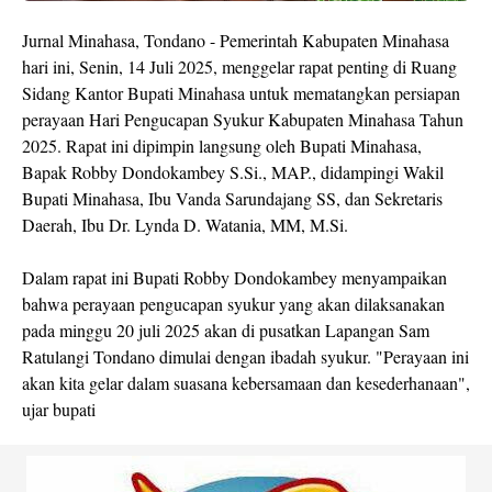
Jurnal Minahasa, Tondano - Pemerintah Kabupaten Minahasa
hari ini, Senin, 14 Juli 2025, menggelar rapat penting di Ruang
Sidang Kantor Bupati Minahasa untuk mematangkan persiapan
perayaan Hari Pengucapan Syukur Kabupaten Minahasa Tahun
2025. Rapat ini dipimpin langsung oleh Bupati Minahasa,
Bapak Robby Dondokambey S.Si., MAP., didampingi Wakil
Bupati Minahasa, Ibu Vanda Sarundajang SS, dan Sekretaris
Daerah, Ibu Dr. Lynda D. Watania, MM, M.Si.
Dalam rapat ini Bupati Robby Dondokambey menyampaikan
bahwa perayaan pengucapan syukur yang akan dilaksanakan
pada minggu 20 juli 2025 akan di pusatkan Lapangan Sam
Ratulangi Tondano dimulai dengan ibadah syukur. "Perayaan ini
akan kita gelar dalam suasana kebersamaan dan kesederhanaan",
ujar bupati