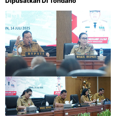
Dipusatkan Di Tondano