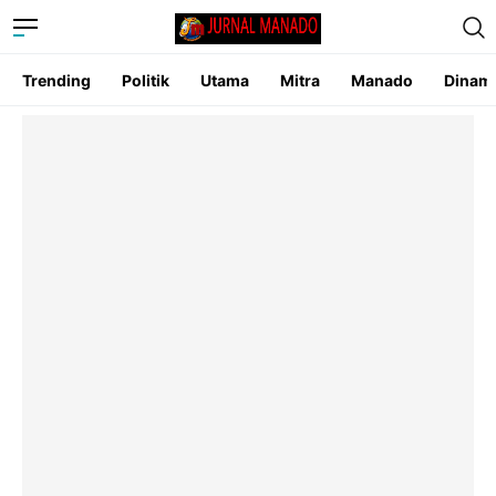
Trending
Politik
Utama
Mitra
Manado
Dinam