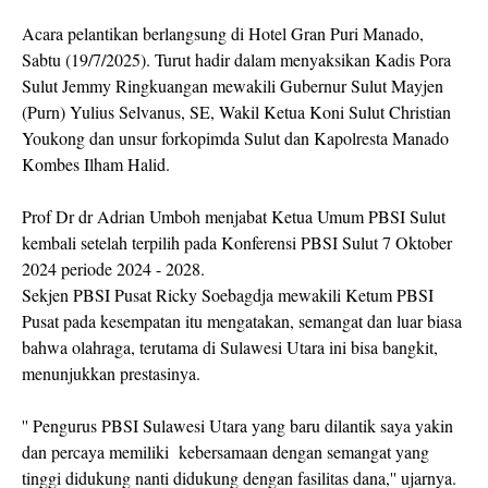
Acara pelantikan berlangsung di Hotel Gran Puri Manado,
Sabtu (19/7/2025). Turut hadir dalam menyaksikan Kadis Pora
Sulut Jemmy Ringkuangan mewakili Gubernur Sulut Mayjen
(Purn) Yulius Selvanus, SE, Wakil Ketua Koni Sulut Christian
Youkong dan unsur forkopimda Sulut dan Kapolresta Manado
Kombes Ilham Halid.
Prof Dr dr Adrian Umboh menjabat Ketua Umum PBSI Sulut
kembali setelah terpilih pada Konferensi PBSI Sulut 7 Oktober
2024 periode 2024 - 2028.
Sekjen PBSI Pusat Ricky Soebagdja mewakili Ketum PBSI
Pusat pada kesempatan itu mengatakan, semangat dan luar biasa
bahwa olahraga, terutama di Sulawesi Utara ini bisa bangkit,
menunjukkan prestasinya.
'' Pengurus PBSI Sulawesi Utara yang baru dilantik saya yakin
dan percaya memiliki kebersamaan dengan semangat yang
tinggi didukung nanti didukung dengan fasilitas dana,'' ujarnya.