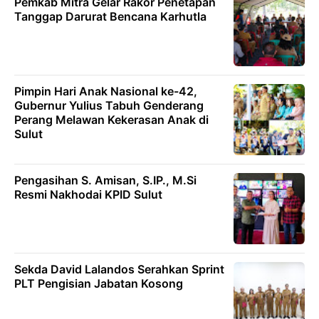
Pemkab Mitra Gelar Rakor Penetapan
Tanggap Darurat Bencana Karhutla
Pimpin Hari Anak Nasional ke-42,
Gubernur Yulius Tabuh Genderang
Perang Melawan Kekerasan Anak di
Sulut
Pengasihan S. Amisan, S.IP., M.Si
Resmi Nakhodai KPID Sulut
Sekda David Lalandos Serahkan Sprint
PLT Pengisian Jabatan Kosong