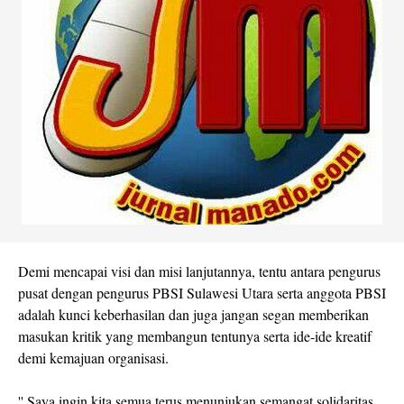
Demi mencapai visi dan misi lanjutannya, tentu antara pengurus
pusat dengan pengurus PBSI Sulawesi Utara serta anggota PBSI
adalah kunci keberhasilan dan juga jangan segan memberikan
masukan kritik yang membangun tentunya serta ide-ide kreatif
demi kemajuan organisasi.
'' Saya ingin kita semua terus menunjukan semangat solidaritas,