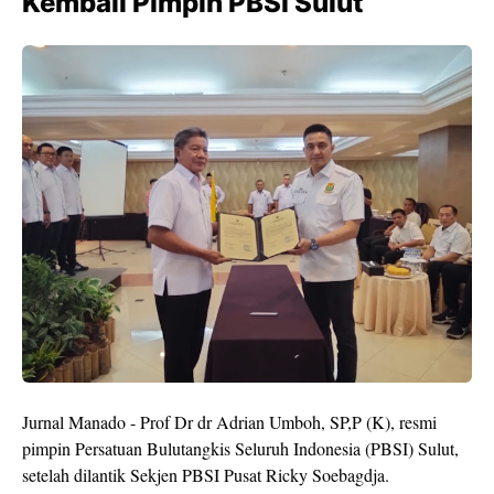
Kembali Pimpin PBSI Sulut
Jurnal Manado - Prof Dr dr Adrian Umboh, SP,P (K), resmi
pimpin Persatuan Bulutangkis Seluruh Indonesia (PBSI) Sulut,
setelah dilantik Sekjen PBSI Pusat Ricky Soebagdja.