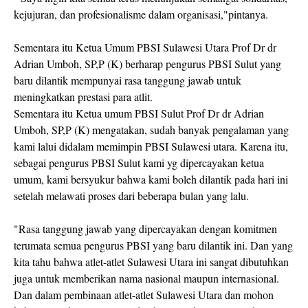
kejujuran, dan profesionalisme dalam organisasi,"pintanya.
Sementara itu Ketua Umum PBSI Sulawesi Utara Prof Dr dr
Adrian Umboh, SP,P (K) berharap pengurus PBSI Sulut yang
baru dilantik mempunyai rasa tanggung jawab untuk
meningkatkan prestasi para atlit.
Sementara itu Ketua umum PBSI Sulut Prof Dr dr Adrian
Umboh, SP,P (K) mengatakan, sudah banyak pengalaman yang
kami lalui didalam memimpin PBSI Sulawesi utara. Karena itu,
sebagai pengurus PBSI Sulut kami yg dipercayakan ketua
umum, kami bersyukur bahwa kami boleh dilantik pada hari ini
setelah melawati proses dari beberapa bulan yang lalu.
"Rasa tanggung jawab yang dipercayakan dengan komitmen
terumata semua pengurus PBSI yang baru dilantik ini. Dan yang
kita tahu bahwa atlet-atlet Sulawesi Utara ini sangat dibutuhkan
juga untuk memberikan nama nasional maupun internasional.
Dan dalam pembinaan atlet-atlet Sulawesi Utara dan mohon