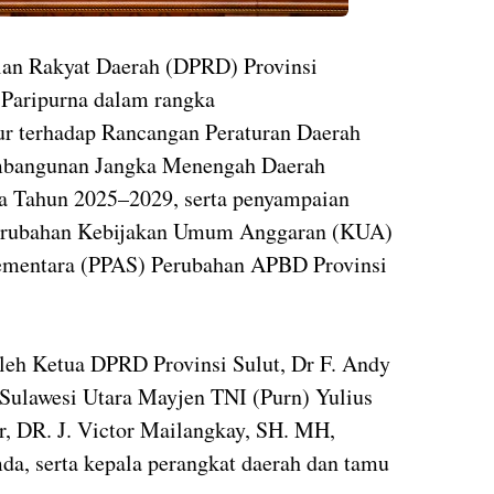
lan Rakyat Daerah (DPRD) Provinsi
 Paripurna dalam rangka
r terhadap Rancangan Peraturan Daerah
mbangunan Jangka Menengah Daerah
a Tahun 2025–2029, serta penyampaian
Perubahan Kebijakan Umum Anggaran (KUA)
Sementara (PPAS) Perubahan APBD Provinsi
leh Ketua DPRD Provinsi Sulut, Dr F. Andy
 Sulawesi Utara Mayjen TNI (Purn) Yulius
r, DR. J. Victor Mailangkay, SH. MH,
a, serta kepala perangkat daerah dan tamu