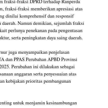
fraksi-fraksi DPRD terhadap Ranperda
fraksi-fraksi memberikan apresiasi atas
 dinilai komprehensif dan responsif
 daerah. Namun demikian, sejumlah fraksi
ait perlunya penekanan pada pengentasan
ktur, serta peningkatan daya saing daerah.
nur juga menyampaikan penjelasan
UA dan PPAS Perubahan APBD Provinsi
025. Perubahan ini dilakukan sebagai
sanaan anggaran serta penyesuaian atas
n kebijakan prioritas pembangunan
enting untuk menjamin kesinambungan