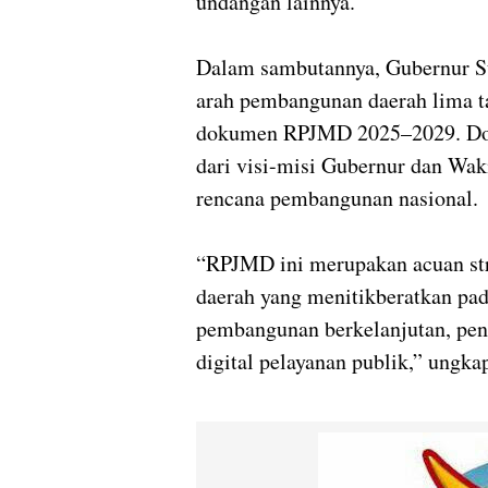
undangan lainnya.
Dalam sambutannya, Gubernur S
arah pembangunan daerah lima t
dokumen RPJMD 2025–2029. Doku
dari visi-misi Gubernur dan Waki
rencana pembangunan nasional.
“RPJMD ini merupakan acuan st
daerah yang menitikberatkan pa
pembangunan berkelanjutan, pen
digital pelayanan publik,” ungka