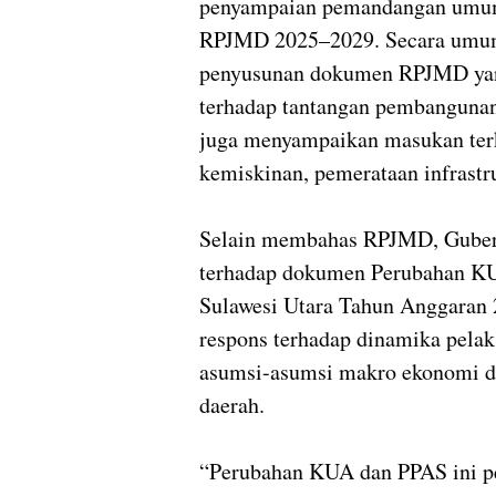
penyampaian pemandangan umum 
RPJMD 2025–2029. Secara umum, 
penyusunan dokumen RPJMD yang
terhadap tantangan pembangunan
juga menyampaikan masukan terk
kemiskinan, pemerataan infrastru
Selain membahas RPJMD, Guber
terhadap dokumen Perubahan K
Sulawesi Utara Tahun Anggaran 2
respons terhadap dinamika pelak
asumsi-asumsi makro ekonomi da
daerah.
“Perubahan KUA dan PPAS ini p