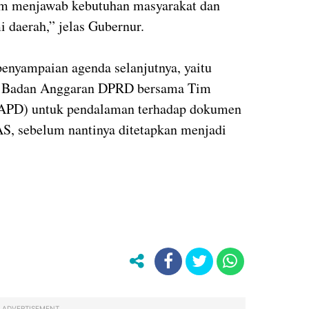
lam menjawab kebutuhan masyarakat dan
daerah,” jelas Gubernur.
penyampaian agenda selanjutnya, yaitu
ui Badan Anggaran DPRD bersama Tim
APD) untuk pendalaman terhadap dokumen
 sebelum nantinya ditetapkan menjadi
ADVERTISEMENT