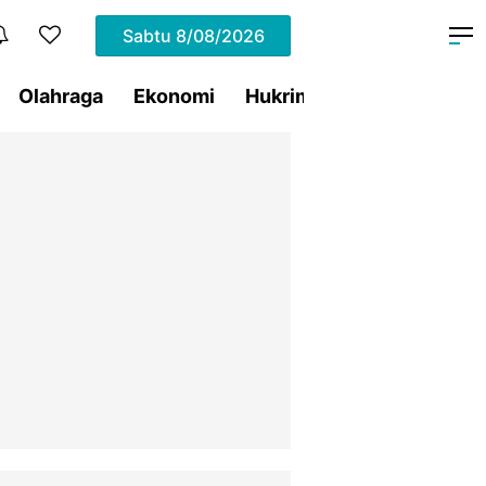
Sabtu
8/08/2026
Olahraga
Ekonomi
Hukrim
Pemprov Sulut