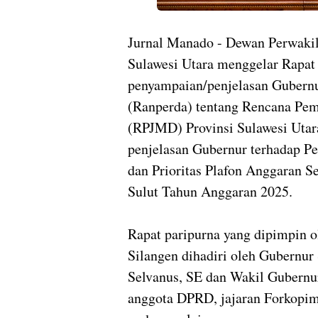
Jurnal Manado - Dewan Perwaki
Sulawesi Utara menggelar Rapat
penyampaian/penjelasan Gubernu
(Ranperda) tentang Rencana Pe
(RPJMD) Provinsi Sulawesi Utar
penjelasan Gubernur terhadap 
dan Prioritas Plafon Anggaran 
Sulut Tahun Anggaran 2025.
Rapat paripurna yang dipimpin o
Silangen dihadiri oleh Gubernur
Selvanus, SE dan Wakil Gubernu
anggota DPRD, jajaran Forkopimd