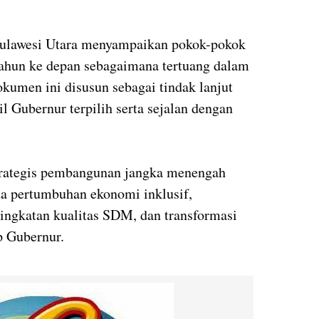
ulawesi Utara menyampaikan pokok-pokok
ahun ke depan sebagaimana tertuang dalam
men ini disusun sebagai tindak lanjut
l Gubernur terpilih serta sejalan dengan
rategis pembangunan jangka menengah
da pertumbuhan ekonomi inklusif,
ingkatan kualitas SDM, dan transformasi
p Gubernur.