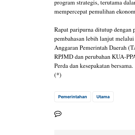
program strategis, terutama da
mempercepat pemulihan ekonomi 
Rapat paripurna ditutup dengan 
pembahasan lebih lanjut melal
Anggaran Pemerintah Daerah (T
RPJMD dan perubahan KUA-PPAS,
Perda dan kesepakatan bersama.
(*)
Pemerintahan
Utama