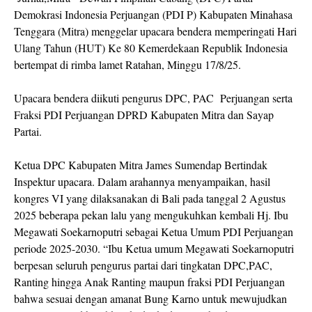
Demokrasi Indonesia Perjuangan (PDI P) Kabupaten Minahasa
Tenggara (Mitra) menggelar upacara bendera memperingati Hari
Ulang Tahun (HUT) Ke 80 Kemerdekaan Republik Indonesia
bertempat di rimba lamet Ratahan, Minggu 17/8/25.
Upacara bendera diikuti pengurus DPC, PAC Perjuangan serta
Fraksi PDI Perjuangan DPRD Kabupaten Mitra dan Sayap
Partai.
Ketua DPC Kabupaten Mitra James Sumendap Bertindak
Inspektur upacara. Dalam arahannya menyampaikan, hasil
kongres VI yang dilaksanakan di Bali pada tanggal 2 Agustus
2025 beberapa pekan lalu yang mengukuhkan kembali Hj. Ibu
Megawati Soekarnoputri sebagai Ketua Umum PDI Perjuangan
periode 2025-2030. “Ibu Ketua umum Megawati Soekarnoputri
berpesan seluruh pengurus partai dari tingkatan DPC,PAC,
Ranting hingga Anak Ranting maupun fraksi PDI Perjuangan
bahwa sesuai dengan amanat Bung Karno untuk mewujudkan