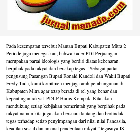
Pada kesempatan tersebut Mantan Bupati Kabupaten Mitra 2
Periode juga menegaskan, bahwa kader PDI Perjuangan
merupakan partai ideologis yang berdiri diatas kebenaran,
berpihak pada rakyat dan bersikap tegas. "Sebagai partai
pengusung Pasangan Bupati Ronald Kandoli dan Wakil Bupati
Fredy Tuda, kami komitmen menjaga arah pembangunan di
Kabupaten Mitra agar tetap berada di rel yang benar dan
kepentingan rakyat. PDI-P Harus Kompak, Kita akan
mendukung setiap kebijakan pemerintah yang berpihak pada
rakyat namun kita juga akan bersuara lantang dan bertindak
tegas terhadap setiap penyimpangan dari nilai nilai Pancasila,
keadilan sosial dan amanat penderitaan rakyat,” tegasnya JS.