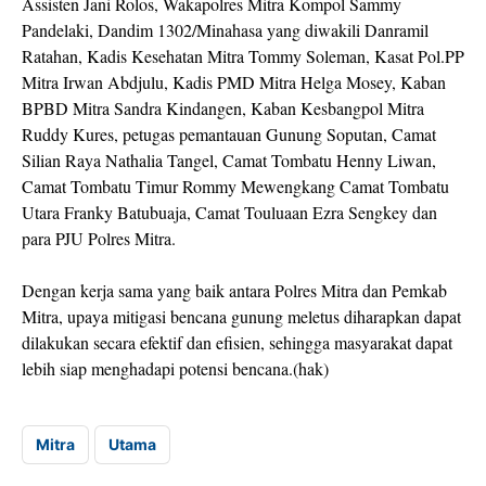
Assisten Jani Rolos, Wakapolres Mitra Kompol Sammy
Pandelaki, Dandim 1302/Minahasa yang diwakili Danramil
Ratahan, Kadis Kesehatan Mitra Tommy Soleman, Kasat Pol.PP
Mitra Irwan Abdjulu, Kadis PMD Mitra Helga Mosey, Kaban
BPBD Mitra Sandra Kindangen, Kaban Kesbangpol Mitra
Ruddy Kures, petugas pemantauan Gunung Soputan, Camat
Silian Raya Nathalia Tangel, Camat Tombatu Henny Liwan,
Camat Tombatu Timur Rommy Mewengkang Camat Tombatu
Utara Franky Batubuaja, Camat Touluaan Ezra Sengkey dan
para PJU Polres Mitra.
Dengan kerja sama yang baik antara Polres Mitra dan Pemkab
Mitra, upaya mitigasi bencana gunung meletus diharapkan dapat
dilakukan secara efektif dan efisien, sehingga masyarakat dapat
lebih siap menghadapi potensi bencana.(hak)
Mitra
Utama