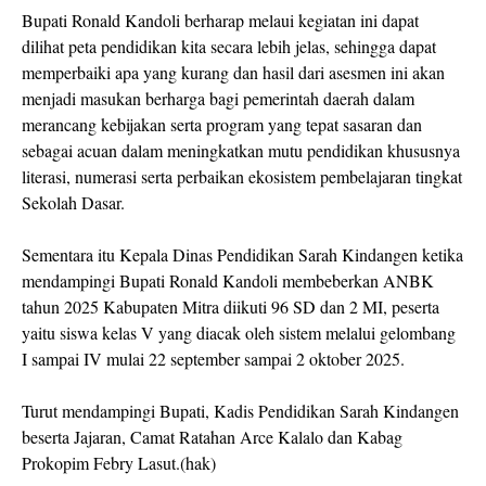
Bupati Ronald Kandoli berharap melaui kegiatan ini dapat
dilihat peta pendidikan kita secara lebih jelas, sehingga dapat
memperbaiki apa yang kurang dan hasil dari asesmen ini akan
menjadi masukan berharga bagi pemerintah daerah dalam
merancang kebijakan serta program yang tepat sasaran dan
sebagai acuan dalam meningkatkan mutu pendidikan khususnya
literasi, numerasi serta perbaikan ekosistem pembelajaran tingkat
Sekolah Dasar.
Sementara itu Kepala Dinas Pendidikan Sarah Kindangen ketika
mendampingi Bupati Ronald Kandoli membeberkan ANBK
tahun 2025 Kabupaten Mitra diikuti 96 SD dan 2 MI, peserta
yaitu siswa kelas V yang diacak oleh sistem melalui gelombang
I sampai IV mulai 22 september sampai 2 oktober 2025.
Turut mendampingi Bupati, Kadis Pendidikan Sarah Kindangen
beserta Jajaran, Camat Ratahan Arce Kalalo dan Kabag
Prokopim Febry Lasut.(hak)