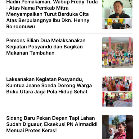
Hadiri Pemakaman, Wabup Fredy Tuda
: Atas Nama Pemkab Mitra
Menyampaikan Turut Berduka Cita
Atas Berpulangnya Ibu Dkn. Henny
Rondonuwu
Pemdes Silian Dua Melaksanakan
Kegiatan Posyandu dan Bagikan
Makanan Tambahan
Laksanakan Kegiatan Posyandu,
Kumtua Jeane Soeda Dorong Warga
Buku Utara Jaga Pola Hidup Sehat
Sidang Baru Pekan Depan Tapi Lahan
Sudah Digusur, Eksekusi PN Airmadidi
Menuai Protes Keras!