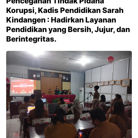
Pencegahan Tindak Pidana
Korupsi, Kadis Pendidikan Sarah
Kindangen : Hadirkan Layanan
Pendidikan yang Bersih, Jujur, dan
Berintegritas.