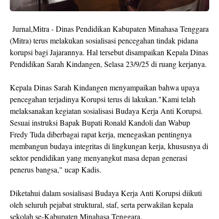
Jurnal,Mitra - Dinas Pendidikan Kabupaten Minahasa Tenggara
(Mitra) terus melakukan sosialisasi pencegahan tindak pidana
korupsi bagi Jajarannya. Hal tersebut disampaikan Kepala Dinas
Pendidikan Sarah Kindangen, Selasa 23/9/25 di ruang kerjanya.
Kepala Dinas Sarah Kindangen menyampaikan bahwa upaya
pencegahan terjadinya Korupsi terus di lakukan."Kami telah
melaksanakan kegiatan sosialisasi Budaya Kerja Anti Korupsi.
Sesuai instruksi Bapak Bupati Ronald Kandoli dan Wabup
Fredy Tuda diberbagai rapat kerja, menegaskan pentingnya
membangun budaya integritas di lingkungan kerja, khususnya di
sektor pendidikan yang menyangkut masa depan generasi
penerus bangsa," ucap Kadis.
Diketahui dalam sosialisasi Budaya Kerja Anti Korupsi diikuti
oleh seluruh pejabat struktural, staf, serta perwakilan kepala
sekolah se-Kabupaten Minahasa Tenggara.