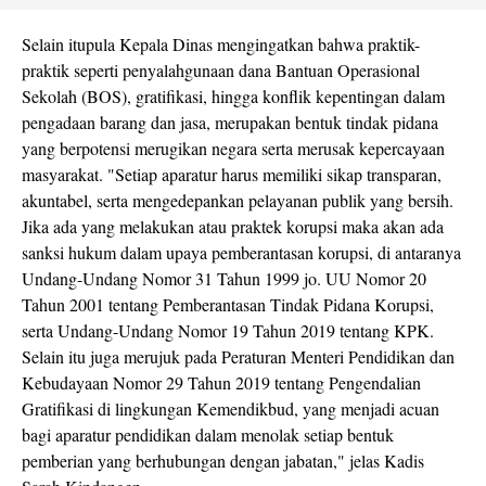
Selain itupula Kepala Dinas mengingatkan bahwa praktik-
praktik seperti penyalahgunaan dana Bantuan Operasional
Sekolah (BOS), gratifikasi, hingga konflik kepentingan dalam
pengadaan barang dan jasa, merupakan bentuk tindak pidana
yang berpotensi merugikan negara serta merusak kepercayaan
masyarakat. "Setiap aparatur harus memiliki sikap transparan,
akuntabel, serta mengedepankan pelayanan publik yang bersih.
Jika ada yang melakukan atau praktek korupsi maka akan ada
sanksi hukum dalam upaya pemberantasan korupsi, di antaranya
Undang-Undang Nomor 31 Tahun 1999 jo. UU Nomor 20
Tahun 2001 tentang Pemberantasan Tindak Pidana Korupsi,
serta Undang-Undang Nomor 19 Tahun 2019 tentang KPK.
Selain itu juga merujuk pada Peraturan Menteri Pendidikan dan
Kebudayaan Nomor 29 Tahun 2019 tentang Pengendalian
Gratifikasi di lingkungan Kemendikbud, yang menjadi acuan
bagi aparatur pendidikan dalam menolak setiap bentuk
pemberian yang berhubungan dengan jabatan," jelas Kadis