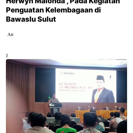
Herwyn Malonda , Pada Kegiatan
Penguatan Kelembagaan di
Bawaslu Sulut
An
J