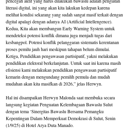
pencegah aktif yang harus dilakukan bawaslu adalah pengiatan
literasi digital, ini yang akan kita lakukan kedepan karena
melihat kondisi sekarang yang sudah sangat masif terkait dengan
digital apalagi dengan adanya AI (Artificial Intellengence).
Kedua, Kita akan membangun Early Warning System untuk
mendeteksi potensi konflik dimana juga menjadi tugas dari
kesbangpol. Potensi konflik pelanggaran sistematis kerentanan
proses pemilu jauh hari meskipun tahapan belum dimulai.
Ketiga, Pendidikan pengawasan partisipatif, yakni melakukan
pendidikan elektoral berkelanjutan. Untuk saat ini karena masih
efisiensi kami melakukan pendidikan pengawasan partisipatif
kemarin dengan mengundang pemilih pemula dan mudah
mudahan akan kita masifkan di 2026,” jelas Herwyn.
Hal ini disampaikan Herwyn Malonda saat membuka secara
langsung kegiatan Penguatan Kelembagaan Bawaslu Sulut
dengan tema ‘Sinergitas Bawaslu Bersama Pemangku
Kepentingan Dalam Memperkuat Demokrasi di Sulut, Senin
(1/9/25) di Hotel Arya Duta Manado.