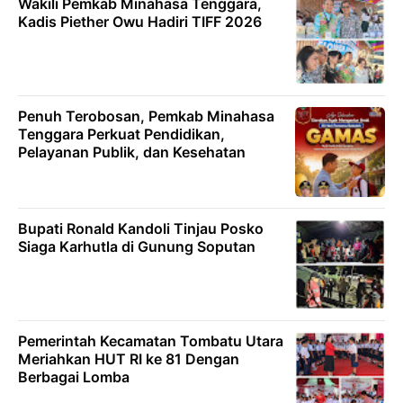
Wakili Pemkab Minahasa Tenggara,
Kadis Piether Owu Hadiri TIFF 2026
Penuh Terobosan, Pemkab Minahasa
Tenggara Perkuat Pendidikan,
Pelayanan Publik, dan Kesehatan
Bupati Ronald Kandoli Tinjau Posko
Siaga Karhutla di Gunung Soputan
Pemerintah Kecamatan Tombatu Utara
Meriahkan HUT RI ke 81 Dengan
Berbagai Lomba