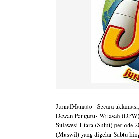
JurnalManado - Secara aklamasi,
Dewan Pengurus Wilayah (DPW) 
Sulawesi Utara (Sulut) periode
(Muswil) yang digelar Sabtu hing