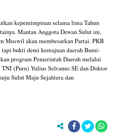
jutkan kepemimpinan selama lima Tahun
ainya. Mantan Anggota Dewan Sulut ini,
am Muswil akan membesarkan Partai. PKB
a tapi bukti demi kemajuan daerah Bumi-
kan program Pemerintah Daerah melalui
 TNI (Purn) Yulius Selvanus SE dan Doktor
uju Sulut Maju Sejahtera dan