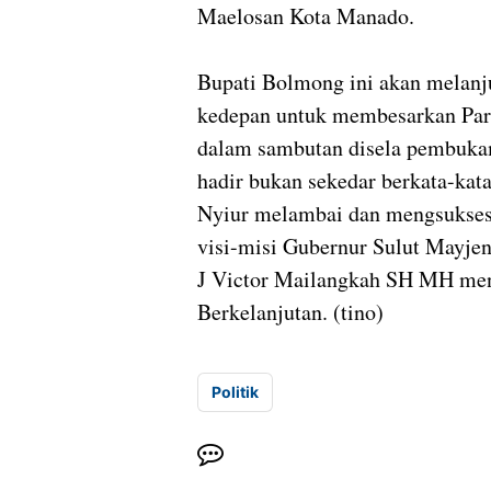
Maelosan Kota Manado.
Bupati Bolmong ini akan melan
kedepan untuk membesarkan Part
dalam sambutan disela pembuk
hadir bukan sekedar berkata-kat
Nyiur melambai dan mengsukses
visi-misi Gubernur Sulut Mayjen
J Victor Mailangkah SH MH men
Berkelanjutan. (tino)
Politik