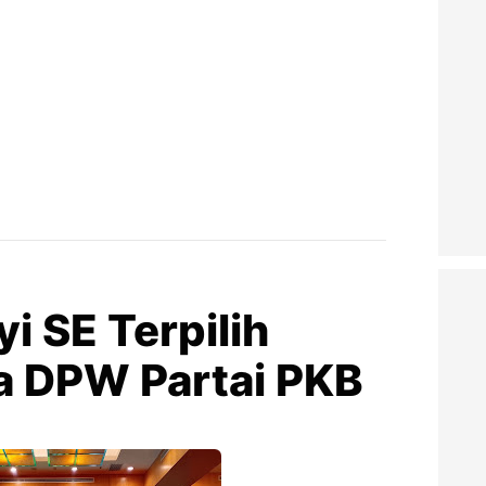
i SE Terpilih
a DPW Partai PKB