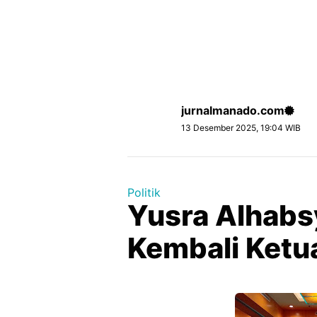
jurnalmanado.com
13 Desember 2025, 19:04 WIB
Politik
Yusra Alhabsy
Kembali Ketu