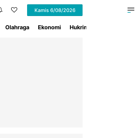
Kamis
6/08/2026
Olahraga
Ekonomi
Hukrim
Pemprov Sulut