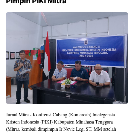
Pimpin PIKI Mitra
Jurnal,Mitra - Konfrensi Cabang (Konfercab) Intelegensia
Kristen Indonesia (PIKI) Kabupaten Minahasa Tenggara
(Mitra), kembali dimpimpin Ir Novie Legi ST, MM setelah