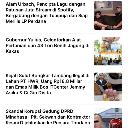
Alam Urbach, Pencipta Lagu dengan
Ratusan Juta Stream di Spotify,
Bergabung dengan Tuaipuja dan Siap
Merilis LP Perdana
Gubernur Yulius, Gelontorkan Alat
Pertanian dan 43 Ton Benih Jagung di
Kakas
Kejati Sulut Bongkar Tambang Ilegal di
Lahan PT HWR, Uang Rp18,8 Miliar
dan Emas Milik Bos ITCenter Jemmy
Asiku & Ci Gin Disita
Skandal Korupsi Gedung DPRD
Minahasa : Plt. Sekwan dan Kontraktor
Resmi Dijebloskan ke Penjara Tondano