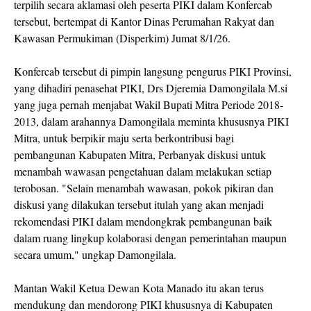
terpilih secara aklamasi oleh peserta PIKI dalam Konfercab
tersebut, bertempat di Kantor Dinas Perumahan Rakyat dan
Kawasan Permukiman (Disperkim) Jumat 8/1/26.
Konfercab tersebut di pimpin langsung pengurus PIKI Provinsi,
yang dihadiri penasehat PIKI, Drs Djeremia Damongilala M.si
yang juga pernah menjabat Wakil Bupati Mitra Periode 2018-
2013, dalam arahannya Damongilala meminta khususnya PIKI
Mitra, untuk berpikir maju serta berkontribusi bagi
pembangunan Kabupaten Mitra, Perbanyak diskusi untuk
menambah wawasan pengetahuan dalam melakukan setiap
terobosan. "Selain menambah wawasan, pokok pikiran dan
diskusi yang dilakukan tersebut itulah yang akan menjadi
rekomendasi PIKI dalam mendongkrak pembangunan baik
dalam ruang lingkup kolaborasi dengan pemerintahan maupun
secara umum," ungkap Damongilala.
Mantan Wakil Ketua Dewan Kota Manado itu akan terus
mendukung dan mendorong PIKI khususnya di Kabupaten