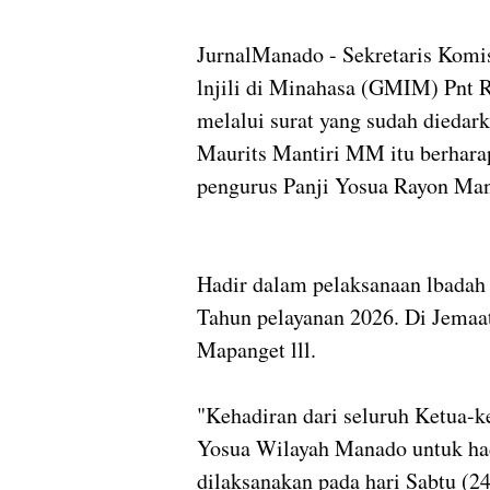
JurnalManado - Sekretaris Komi
lnjili di Minahasa (GMIM) Pnt
melalui surat yang sudah diedar
Maurits Mantiri MM itu berhara
pengurus Panji Yosua Rayon Ma
Hadir dalam pelaksanaan lbadah
Tahun pelayanan 2026. Di Jema
Mapanget lll.
"Kehadiran dari seluruh Ketua-k
Yosua Wilayah Manado untuk hadi
dilaksanakan pada hari Sabtu (2