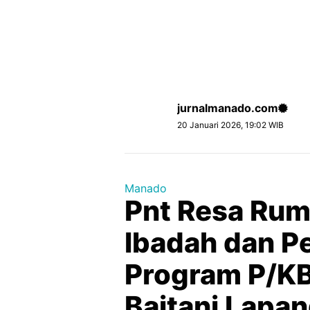
jurnalmanado.com
20 Januari 2026, 19:02 WIB
Manado
Pnt Resa Rum
lbadah dan P
Program P/KB
Baitani Lapa