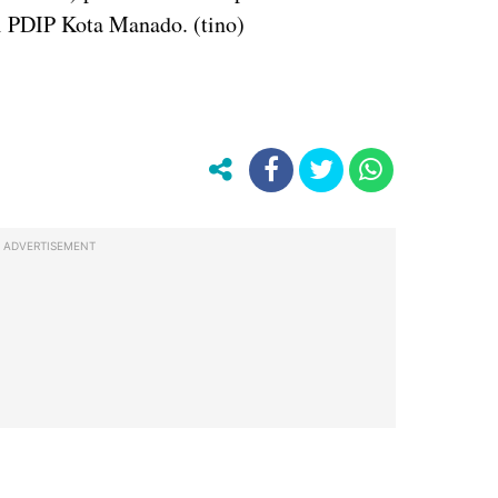
i PDIP Kota Manado. (tino)
ADVERTISEMENT