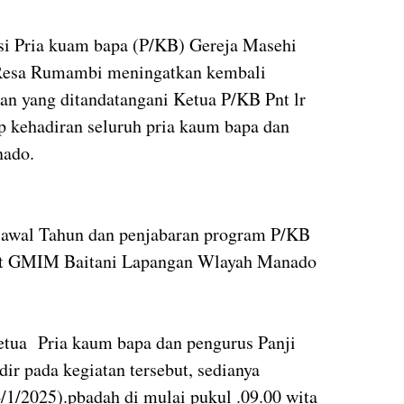
si Pria kuam bapa (P/KB) Gereja Masehi
 Resa Rumambi meningatkan kembali
kan yang ditandatangani Ketua P/KB Pnt lr
p kehadiran seluruh pria kaum bapa dan
nado.
 awal Tahun dan penjabaran program P/KB
at GMIM Baitani Lapangan Wlayah Manado
etua Pria kaum bapa dan pengurus Panji
r pada kegiatan tersebut, sedianya
4/1/2025).pbadah di mulai pukul .09.00 wita