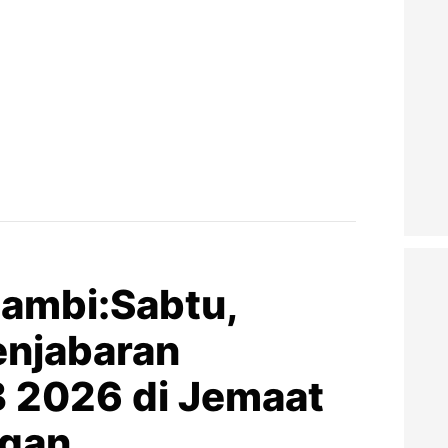
ambi:Sabtu,
enjabaran
 2026 di Jemaat
ngan