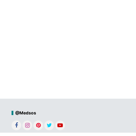
@Medsos