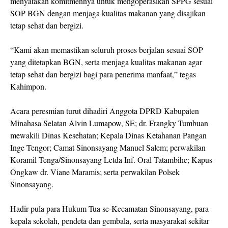
menyatakan komitmennya untuk mengoperasikan SPPG sesuai
SOP BGN dengan menjaga kualitas makanan yang disajikan
tetap sehat dan bergizi.
“Kami akan memastikan seluruh proses berjalan sesuai SOP
yang ditetapkan BGN, serta menjaga kualitas makanan agar
tetap sehat dan bergizi bagi para penerima manfaat,” tegas
Kahimpon.
Acara peresmian turut dihadiri Anggota DPRD Kabupaten
Minahasa Selatan Alvin Lumapow, SE; dr. Frangky Tumbuan
mewakili Dinas Kesehatan; Kepala Dinas Ketahanan Pangan
Inge Tengor; Camat Sinonsayang Manuel Salem; perwakilan
Koramil Tenga/Sinonsayang Letda Inf. Oral Tatambihe; Kapus
Ongkaw dr. Viane Maramis; serta perwakilan Polsek
Sinonsayang.
Hadir pula para Hukum Tua se-Kecamatan Sinonsayang, para
kepala sekolah, pendeta dan gembala, serta masyarakat sekitar