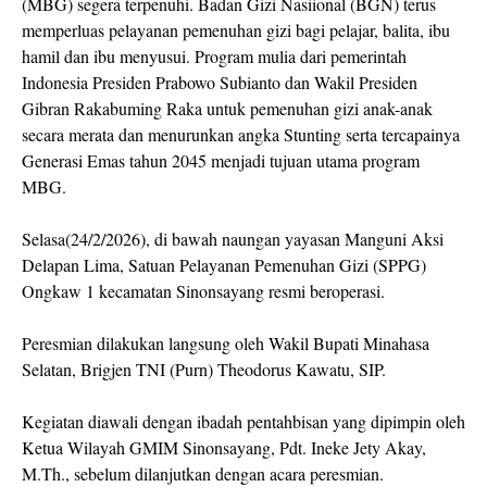
(MBG) segera terpenuhi. Badan Gizi Nasiional (BGN) terus
memperluas pelayanan pemenuhan gizi bagi pelajar, balita, ibu
hamil dan ibu menyusui. Program mulia dari pemerintah
Indonesia Presiden Prabowo Subianto dan Wakil Presiden
Gibran Rakabuming Raka untuk pemenuhan gizi anak-anak
secara merata dan menurunkan angka Stunting serta tercapainya
Generasi Emas tahun 2045 menjadi tujuan utama program
MBG.
Selasa(24/2/2026), di bawah naungan yayasan Manguni Aksi
Delapan Lima, Satuan Pelayanan Pemenuhan Gizi (SPPG)
Ongkaw 1 kecamatan Sinonsayang resmi beroperasi.
Peresmian dilakukan langsung oleh Wakil Bupati Minahasa
Selatan, Brigjen TNI (Purn) Theodorus Kawatu, SIP.
Kegiatan diawali dengan ibadah pentahbisan yang dipimpin oleh
Ketua Wilayah GMIM Sinonsayang, Pdt. Ineke Jety Akay,
M.Th., sebelum dilanjutkan dengan acara peresmian.