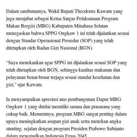
Dalam sambutannya, Wakil Bupati Theodorus Kawatu yang
juga menjabat sebagai Ketua Satgas Pelaksanaan Program
Makan Bergizi (MBG) Kabupaten Minahasa Selatan
menegaskan bahwa SPPG Ongkaw 1 ini telah dijalankan sesuai
dengan Standar Operasional Prosedur (SOP) yang telah
ditetapkan oleh Badan Gizi Nasional (BGN).
“Saya menekankan agar SPPG ini dijalankan sesuai SOP yang
telah ditetapkan oleh BGN, sehingga kualitas makanan dan
pelayanan benar-benar terjaga sesuai standar kesehatan dan
gizi,” ujar Kawatu.
Ia menyampaikan apresiasi atas pembangunan Dapur MBG
Ongkaw 1 yang dinilai memiliki sarana dan prasarana yang
cukup baik. Menurutnya, program MBG sangat penting dalam
upaya meningkatkan asupan gizi anak serta menekan angka
stunting, sejalan dengan program Presiden Prabowo Subianto
dalam mewujudkan Indonesia Emas 2045.