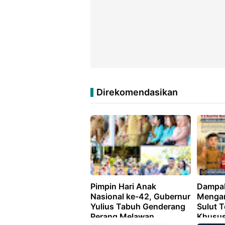
Direkomendasikan
Pimpin Hari Anak
Dampak
Nasional ke-42, Gubernur
Menga
Yulius Tabuh Genderang
Sulut T
Perang Melawan
Khusus