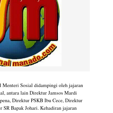
 Menteri Sosial didampingi oleh jajaran
al, antara lain Direktur Jamsos Mardi
upena, Direktur PSKB Ibu Cece, Direktur
r SR Bapak Johari. Kehadiran jajaran