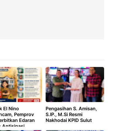
 El Nino
Pengasihan S. Amisan,
ncam, Pemprov
S.IP., M.Si Resmi
erbitkan Edaran
Nakhodai KPID Sulut
 Antisipasi