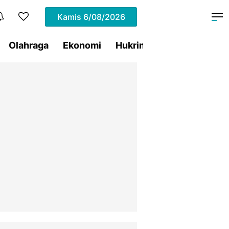
Kamis
6/08/2026
Olahraga
Ekonomi
Hukrim
Pemprov Sulut