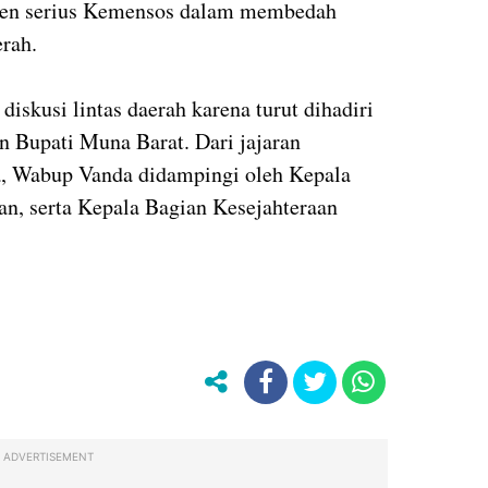
men serius Kemensos dalam membedah
erah.
diskusi lintas daerah karena turut dihadiri
n Bupati Muna Barat. Dari jajaran
, Wabup Vanda didampingi oleh Kepala
an, serta Kepala Bagian Kesejahteraan
ADVERTISEMENT