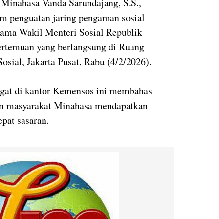
 Minahasa Vanda Sarundajang, S.S.,
am penguatan jaring pengaman sosial
sama Wakil Menteri Sosial Republik
Pertemuan yang berlangsung di Ruang
sial, Jakarta Pusat, Rabu (4/2/2026).
gat di kantor Kemensos ini membahas
an masyarakat Minahasa mendapatkan
pat sasaran.