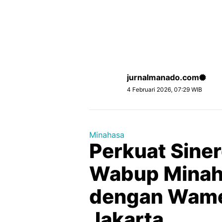
jurnalmanado.com
4 Februari 2026, 07:29 WIB
Minahasa
Perkuat Siner
Wabup Minah
dengan Wamen
Jakarta