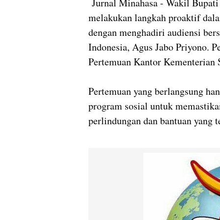
Jurnal Minahasa - Wakil Bupati
melakukan langkah proaktif dal
dengan menghadiri audiensi ber
Indonesia, Agus Jabo Priyono. 
Pertemuan Kantor Kementerian So
Pertemuan yang berlangsung han
program sosial untuk memastik
perlindungan dan bantuan yang te