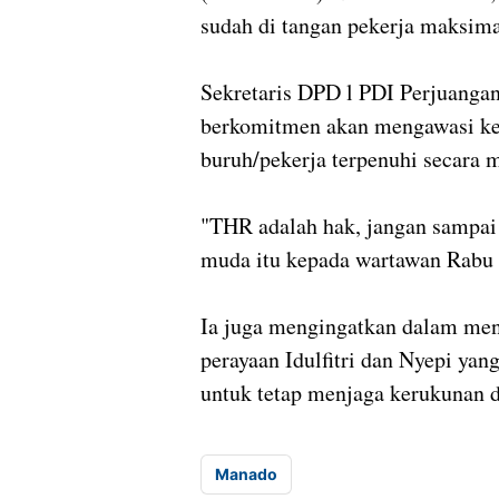
sudah di tangan pekerja maksimal
Sekretaris DPD l PDI Perjuang
berkomitmen akan mengawasi ket
buruh/pekerja terpenuhi secara 
"THR adalah hak, jangan sampai a
muda itu kepada wartawan Rabu 
Ia juga mengingatkan dalam m
perayaan Idulfitri dan Nyepi ya
untuk tetap menjaga kerukunan dan
Manado