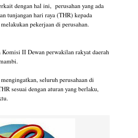
Berkait dengan hal ini, perusahan yang ada
n tunjangan hari raya (THR) kepada
 melakukan pekerjaan di perusahan.
 Komisi II Dewan perwakilan rakyat daerah
umambi.
mengingatkan, seluruh perusahaan di
R sesuai dengan aturan yang berlaku,
tu.