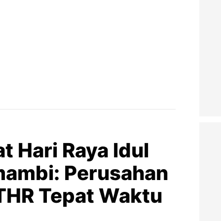
 Hari Raya ldul
umambi: Perusahan
THR Tepat Waktu