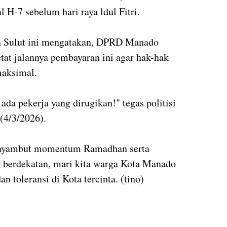
 H-7 sebelum hari raya ldul Fitri.
an Sulut ini mengatakan, DPRD Manado
at jalannya pembayaran ini agar hak-hak
maksimal.
da pekerja yang dirugikan!" tegas politisi
(4/3/2026).
enyambut momentum Ramadhan serta
ng berdekatan, mari kita warga Kota Manado
 toleransi di Kota tercinta. (tino)