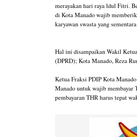
merayakan hari raya ldul Fitri. 
di Kota Manado wajib memberika
karyawan swasta yang sementara
Hal ini disampaikan Wakil Ketua
(DPRD); Kota Manado, Reza R
Ketua Fraksi PDIP Kota Manado 
Manado untuk wajib membayar TH
pembayaran THR harus tepat wak