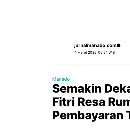
jurnalmanado.com
4 Maret 2026, 06:54 WIB
Manado
Semakin Dekat
Fitri Resa R
Pembayaran 