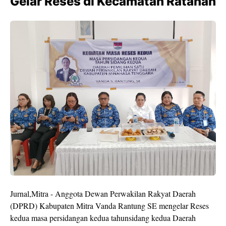
Gelar Reses di Kecamatan Ratahan
Jurnal,Mitra - Anggota Dewan Perwakilan Rakyat Daerah
(DPRD) Kabupaten Mitra Vanda Rantung SE mengelar Reses
kedua masa persidangan kedua tahunsidang kedua Daerah