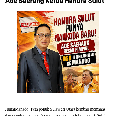
Ade Saerang Ketua Hanura Sulut
JurnalManado -Peta politik Sulawesi Utara kembali memanas
dan penuh dinamika. Akademisi sekaligus tokoh politik Sulut,