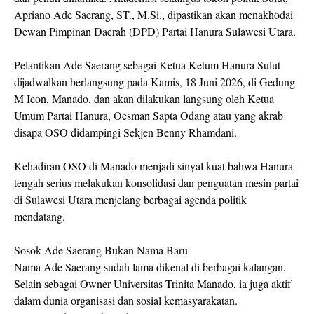
Apriano Ade Saerang, ST., M.Si., dipastikan akan menakhodai
Dewan Pimpinan Daerah (DPD) Partai Hanura Sulawesi Utara.
Pelantikan Ade Saerang sebagai Ketua Ketum Hanura Sulut
dijadwalkan berlangsung pada Kamis, 18 Juni 2026, di Gedung
M Icon, Manado, dan akan dilakukan langsung oleh Ketua
Umum Partai Hanura, Oesman Sapta Odang atau yang akrab
disapa OSO didampingi Sekjen Benny Rhamdani.
Kehadiran OSO di Manado menjadi sinyal kuat bahwa Hanura
tengah serius melakukan konsolidasi dan penguatan mesin partai
di Sulawesi Utara menjelang berbagai agenda politik
mendatang.
Sosok Ade Saerang Bukan Nama Baru
Nama Ade Saerang sudah lama dikenal di berbagai kalangan.
Selain sebagai Owner Universitas Trinita Manado, ia juga aktif
dalam dunia organisasi dan sosial kemasyarakatan.