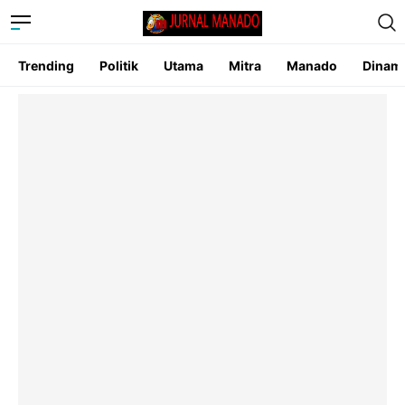
Trending
Politik
Utama
Mitra
Manado
Dinam