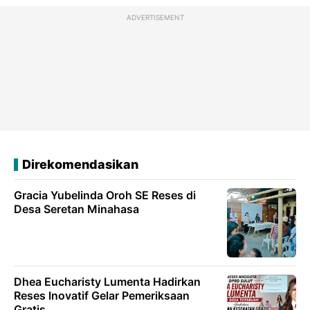
ADVERTISEMENT
Direkomendasikan
Gracia Yubelinda Oroh SE Reses di
Desa Seretan Minahasa
Dhea Eucharisty Lumenta Hadirkan
Reses lnovatif Gelar Pemeriksaan
Gratis