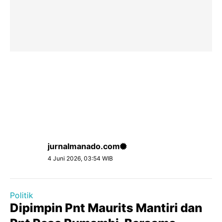
jurnalmanado.com
4 Juni 2026, 03:54 WIB
Politik
Dipimpin Pnt Maurits Mantiri dan