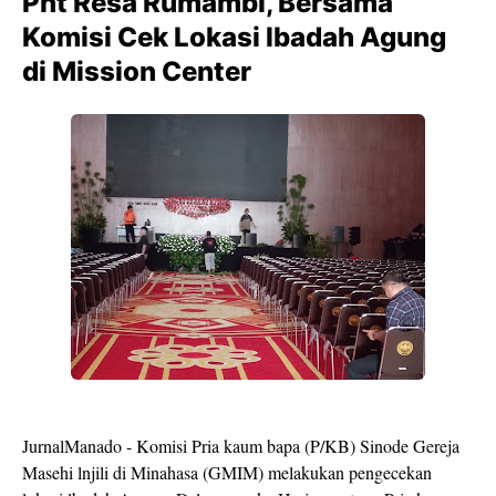
Pnt Resa Rumambi, Bersama
Komisi Cek Lokasi lbadah Agung
di Mission Center
JurnalManado - Komisi Pria kaum bapa (P/KB) Sinode Gereja
Masehi lnjili di Minahasa (GMIM) melakukan pengecekan