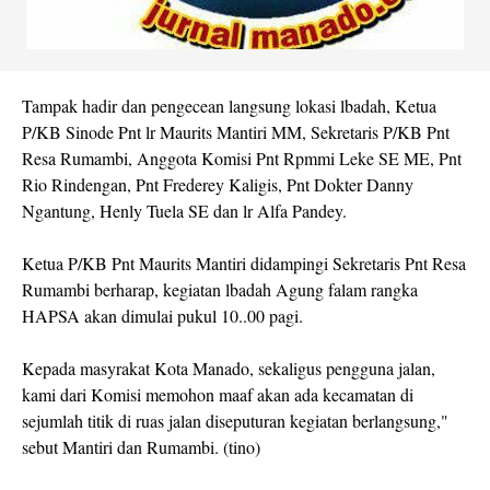
Tampak hadir dan pengecean langsung lokasi lbadah, Ketua
P/KB Sinode Pnt lr Maurits Mantiri MM, Sekretaris P/KB Pnt
Resa Rumambi, Anggota Komisi Pnt Rpmmi Leke SE ME, Pnt
Rio Rindengan, Pnt Frederey Kaligis, Pnt Dokter Danny
Ngantung, Henly Tuela SE dan lr Alfa Pandey.
Ketua P/KB Pnt Maurits Mantiri didampingi Sekretaris Pnt Resa
Rumambi berharap, kegiatan lbadah Agung falam rangka
HAPSA akan dimulai pukul 10..00 pagi.
Kepada masyrakat Kota Manado, sekaligus pengguna jalan,
kami dari Komisi memohon maaf akan ada kecamatan di
sejumlah titik di ruas jalan diseputuran kegiatan berlangsung,"
sebut Mantiri dan Rumambi. (tino)