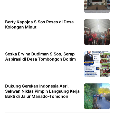
Berty Kapojos S.Sos Reses di Desa
Kolongan Minut
Seska Ervina Budiman S.Sos, Serap
Aspirasi di Desa Tombongon Boltim
Dukung Gerekan lndonesia Asri,
Sekwan Niklas Pimpin Langsung Kerja
Bakti di Jalur Manado-Tomohon