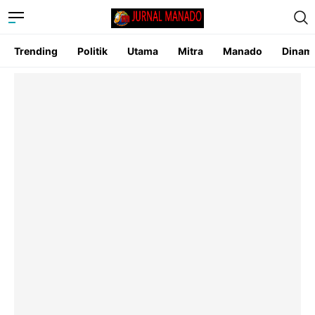
Trending
Politik
Utama
Mitra
Manado
Dinam