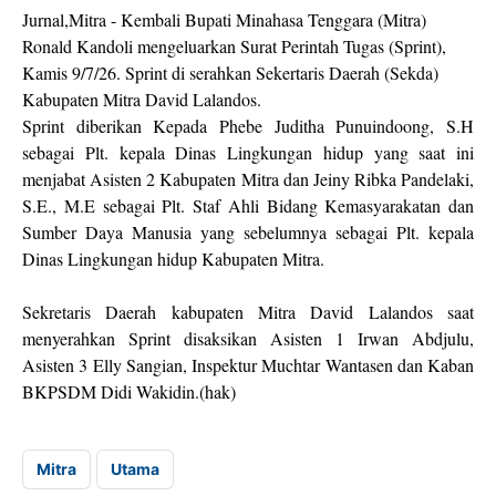
Jurnal,Mitra - Kembali Bupati Minahasa Tenggara (Mitra)
Ronald Kandoli mengeluarkan Surat Perintah Tugas (Sprint),
Kamis 9/7/26. Sprint di serahkan Sekertaris Daerah (Sekda)
Kabupaten Mitra David Lalandos.
Sprint diberikan Kepada Phebe Juditha Punuindoong, S.H
sebagai Plt. kepala Dinas Lingkungan hidup yang saat ini
menjabat Asisten 2 Kabupaten Mitra dan Jeiny Ribka Pandelaki,
S.E., M.E sebagai Plt. Staf Ahli Bidang Kemasyarakatan dan
Sumber Daya Manusia yang sebelumnya sebagai Plt. kepala
Dinas Lingkungan hidup Kabupaten Mitra.
Sekretaris Daerah kabupaten Mitra David Lalandos saat
menyerahkan Sprint disaksikan Asisten 1 Irwan Abdjulu,
Asisten 3 Elly Sangian, Inspektur Muchtar Wantasen dan Kaban
BKPSDM Didi Wakidin.(hak)
Mitra
Utama