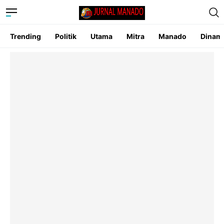
Trending
Politik
Utama
Mitra
Manado
Dinam