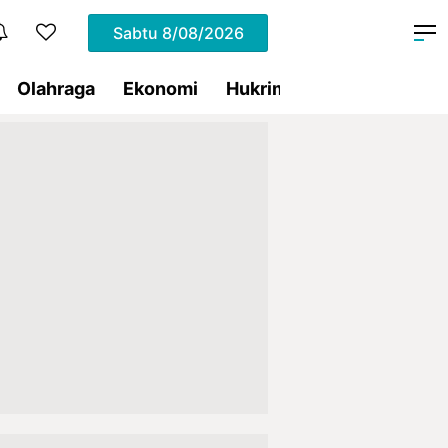
Sabtu
8/08/2026
Olahraga
Ekonomi
Hukrim
Pemprov Sulut