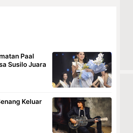
matan Paal
sa Susilo Juara
Senang Keluar