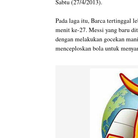
Sabtu (27/4/2013).
Pada laga itu, Barca tertinggal 
menit ke-27. Messi yang baru di
dengan melakukan gocekan manis
menceploskan bola untuk menya