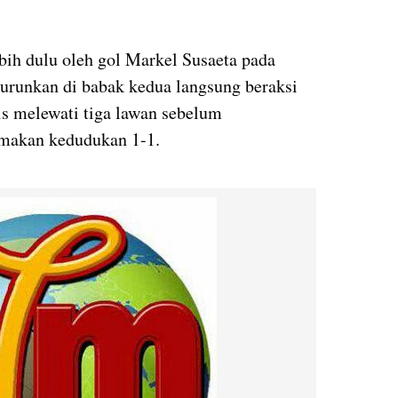
lebih dulu oleh gol Markel Susaeta pada
turunkan di babak kedua langsung beraksi
 melewati tiga lawan sebelum
makan kedudukan 1-1.