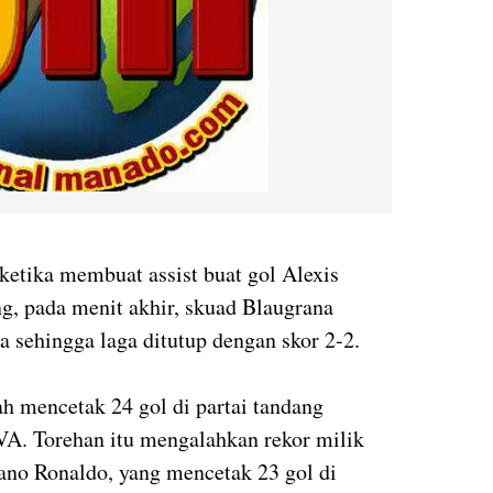
 ketika membuat assist buat gol Alexis
g, pada menit akhir, skuad Blaugrana
a sehingga laga ditutup dengan skor 2-2.
lah mencetak 24 gol di partai tandang
VA. Torehan itu mengalahkan rekor milik
iano Ronaldo, yang mencetak 23 gol di