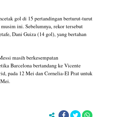
ncetak gol di 15 pertandingan berturut-turut
 musim ini. Sebelumnya, rekor tersebut
afe, Dani Guiza (14 gol), yang bertahan
 Messi masih berkesempatan
tika Barcelona bertandang ke Vicente
id, pada 12 Mei dan Cornelia-El Prat untuk
 Mei.