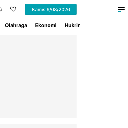
Kamis
6/08/2026
Olahraga
Ekonomi
Hukrim
Pemprov Sulut