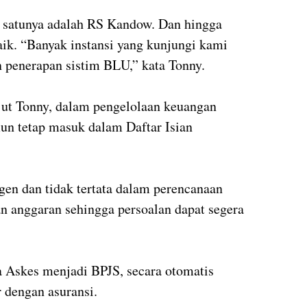
h satunya adalah RS Kandow. Dan hingga
aik. “Banyak instansi yang kunjungi kami
n penerapan sistim BLU,” kata Tonny.
jut Tonny, dalam pengelolaan keuangan
un tetap masuk dalam Daftar Isian
gen dan tidak tertata dalam perencanaan
an anggaran sehingga persoalan dapat segera
a Askes menjadi BPJS, secara otomatis
r dengan asuransi.