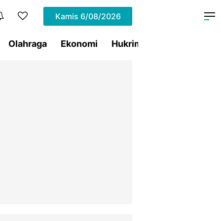
Kamis
6/08/2026
Olahraga
Ekonomi
Hukrim
Pemprov Sulut