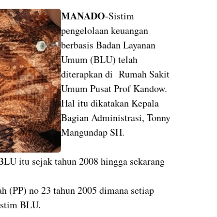
MANADO
-Sistim
pengelolaan keuangan
berbasis Badan Layanan
Umum (BLU) telah
diterapkan di
Rumah Sakit
Umum Pusat Prof Kandow.
Hal itu dikatakan Kepala
Bagian Administrasi, Tonny
Mangundap SH.
BLU itu sejak tahun 2008 hingga sekarang
h (PP) no 23 tahun 2005 dimana setiap
sistim BLU.