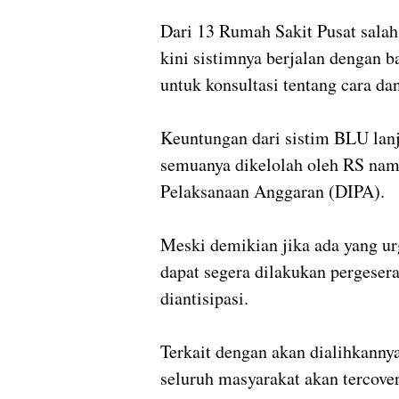
Dari 13 Rumah Sakit Pusat sala
kini sistimnya berjalan dengan b
untuk konsultasi tentang cara da
Keuntungan dari sistim BLU lan
semuanya dikelolah oleh RS nam
Pelaksanaan Anggaran (DIPA).
Meski demikian jika ada yang ur
dapat segera dilakukan pergeser
diantisipasi.
Terkait dengan akan dialihkanny
seluruh masyarakat akan tercove