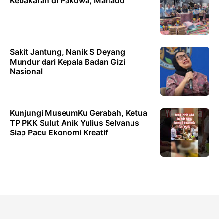
Kebakaran di Pakowa, Manado
Sakit Jantung, Nanik S Deyang
Mundur dari Kepala Badan Gizi
Nasional
Kunjungi MuseumKu Gerabah, Ketua
TP PKK Sulut Anik Yulius Selvanus
Siap Pacu Ekonomi Kreatif