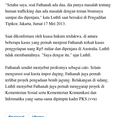
"Setahu saya, soal Fathanah ada dua, dia punya masalah tentang
human trafficking dan ada masalah dengan teman bisnisnya
sampai dia dipenjara," kata Luthfi saat bersaksi di Pengadilan
Tipikor, Jakarta, Jumat 17 Mei 2013.
Saat dikonfirmasi oleh kuasa hukum terdakwa, di antara
beberapa kasus yang pernah menjerat Fathanah terkait kasus
penggelapan uang Rp5 miliar dan dipenjara di Australia, Luthfi
tidak membantahnya. "Saya dengar itu," ujar Luthfi.
Fathanah sendiri menyebut profesinya sebagai calo. Selain
mengurusi soal kuota impor daging, Fathanah juga pernah
terlibat proyek pengadaan benih jagung. Belakangan di sidang,
Luthfi menyebut Fathanah juga pernah menggarap proyek di
Kementerian Sosial serta Kementerian Komunikasi dan
Informatika yang sama-sama dipimpin kader PKS.(vvn)
Nasional
Utama