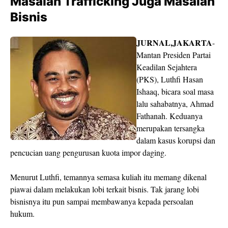
Masalah Trafficking Juga Masalah
Bisnis
JURNAL,JAKARTA
-
Mantan Presiden Partai
Keadilan Sejahtera
(PKS), Luthfi Hasan
Ishaaq, bicara soal masa
lalu sahabatnya, Ahmad
Fathanah. Keduanya
merupakan tersangka
dalam kasus korupsi dan
pencucian uang pengurusan kuota impor daging.
Menurut Luthfi, temannya semasa kuliah itu memang dikenal
piawai dalam melakukan lobi terkait bisnis. Tak jarang lobi
bisnisnya itu pun sampai membawanya kepada persoalan
hukum.