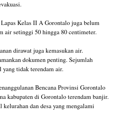
evakuasi.
i Lapas Kelas II A Gorontalo juga belum
 air setinggi 50 hingga 80 centimeter.
hanan dirawat juga kemasukan air.
gamankan dokumen penting. Sejumlah
l yang tidak terendam air.
enanggulanan Bencana Provinsi Gorontalo
a kabupaten di Gorontalo terendam banjir.
al kelurahan dan desa yang mengalami