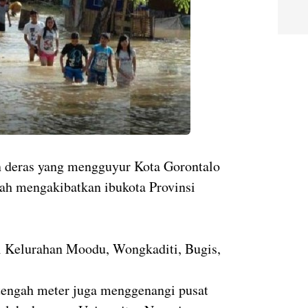
 deras yang mengguyur Kota Gorontalo
lah mengakibatkan ibukota Provinsi
 Kelurahan Moodu, Wongkaditi, Bugis,
etengah meter juga menggenangi pusat