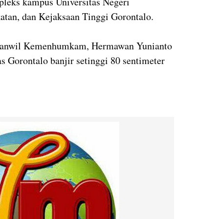
mpleks kampus Universitas Negeri
tan, dan Kejaksaan Tinggi Gorontalo.
 Kanwil Kemenhumkam, Hermawan Yunianto
s Gorontalo banjir setinggi 80 sentimeter