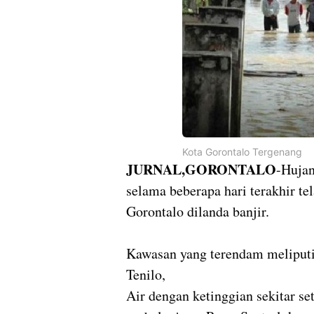
Kota Gorontalo Tergenang
JURNAL,GORONTALO
-Hujan
selama beberapa hari terakhir te
Gorontalo dilanda banjir.
Kawasan yang terendam meliputi
Tenilo,
Air dengan ketinggian sekitar s