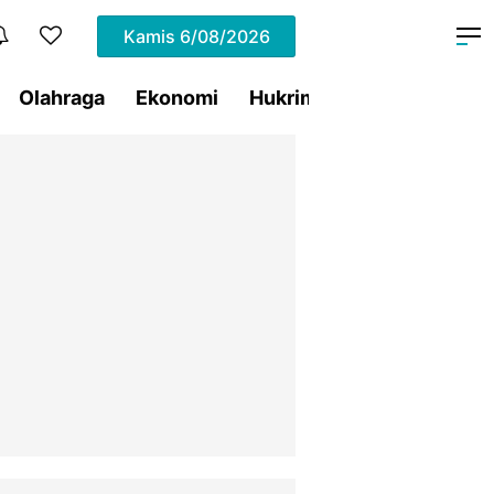
Kamis
6/08/2026
Olahraga
Ekonomi
Hukrim
Pemprov Sulut