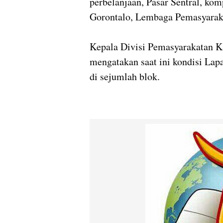
perbelanjaan, Pasar Sentral, ko
Gorontalo, Lembaga Pemasyaraka
Kepala Divisi Pemasyarakatan
mengatakan saat ini kondisi Lapa
di sejumlah blok.