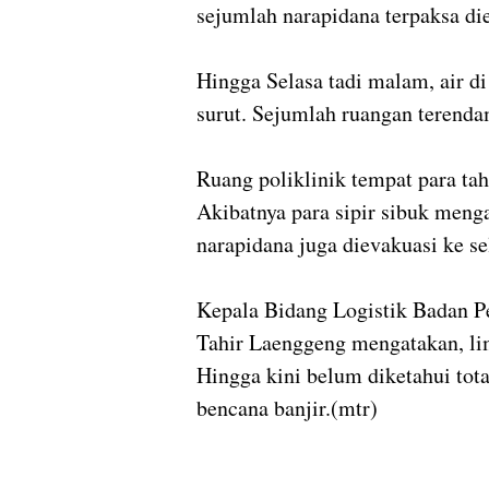
sejumlah narapidana terpaksa di
Hingga Selasa tadi malam, air d
surut. Sejumlah ruangan terendam
Ruang poliklinik tempat para ta
Akibatnya para sipir sibuk men
narapidana juga dievakuasi ke se
Kepala Bidang Logistik Badan P
Tahir Laenggeng mengatakan, lim
Hingga kini belum diketahui tot
bencana banjir.(mtr)