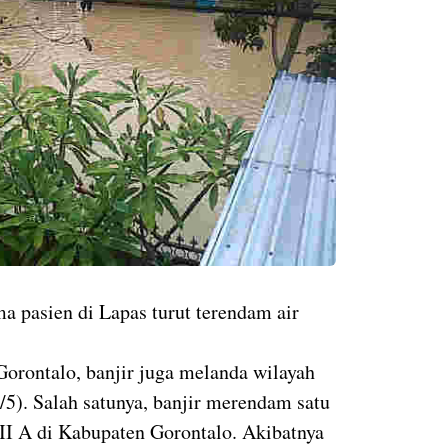
a pasien di Lapas turut terendam air
orontalo, banjir juga melanda wilayah
/5). Salah satunya, banjir merendam satu
I A di Kabupaten Gorontalo. Akibatnya