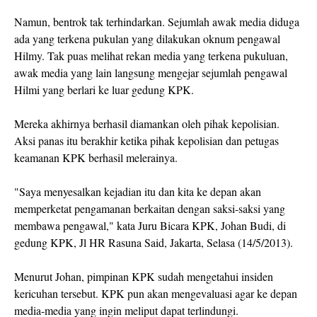
Namun, bentrok tak terhindarkan. Sejumlah awak media diduga
ada yang terkena pukulan yang dilakukan oknum pengawal
Hilmy. Tak puas melihat rekan media yang terkena pukuluan,
awak media yang lain langsung mengejar sejumlah pengawal
Hilmi yang berlari ke luar gedung KPK.
Mereka akhirnya berhasil diamankan oleh pihak kepolisian.
Aksi panas itu berakhir ketika pihak kepolisian dan petugas
keamanan KPK berhasil melerainya.
"Saya menyesalkan kejadian itu dan kita ke depan akan
memperketat pengamanan berkaitan dengan saksi-saksi yang
membawa pengawal," kata Juru Bicara KPK, Johan Budi, di
gedung KPK, Jl HR Rasuna Said, Jakarta, Selasa (14/5/2013).
Menurut Johan, pimpinan KPK sudah mengetahui insiden
kericuhan tersebut. KPK pun akan mengevaluasi agar ke depan
media-media yang ingin meliput dapat terlindungi.