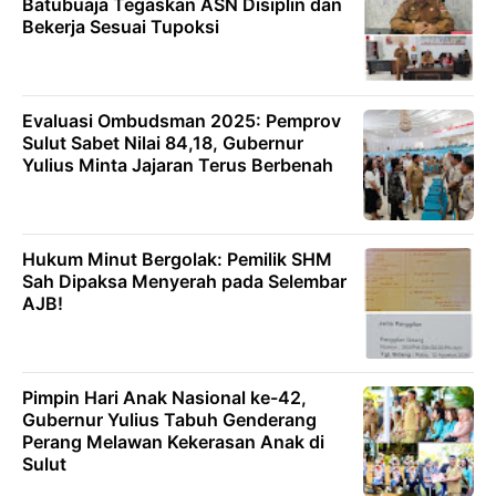
Batubuaja Tegaskan ASN Disiplin dan
Bekerja Sesuai Tupoksi
Evaluasi Ombudsman 2025: Pemprov
Sulut Sabet Nilai 84,18, Gubernur
Yulius Minta Jajaran Terus Berbenah
Hukum Minut Bergolak: Pemilik SHM
Sah Dipaksa Menyerah pada Selembar
AJB!
Pimpin Hari Anak Nasional ke-42,
Gubernur Yulius Tabuh Genderang
Perang Melawan Kekerasan Anak di
Sulut