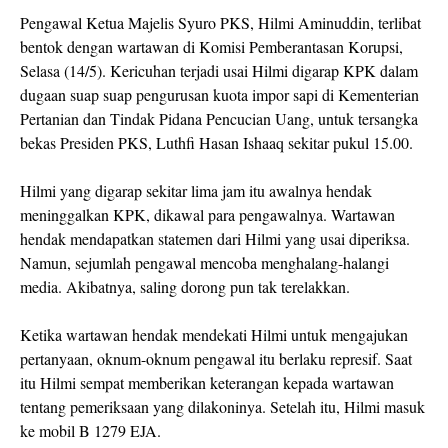
Pengawal Ketua Majelis Syuro PKS, Hilmi Aminuddin, terlibat
bentok dengan wartawan di Komisi Pemberantasan Korupsi,
Selasa (14/5). Kericuhan terjadi usai Hilmi digarap KPK dalam
dugaan suap suap pengurusan kuota impor sapi di Kementerian
Pertanian dan Tindak Pidana Pencucian Uang, untuk tersangka
bekas Presiden PKS, Luthfi Hasan Ishaaq sekitar pukul 15.00.
Hilmi yang digarap sekitar lima jam itu awalnya hendak
meninggalkan KPK, dikawal para pengawalnya. Wartawan
hendak mendapatkan statemen dari Hilmi yang usai diperiksa.
Namun, sejumlah pengawal mencoba menghalang-halangi
media. Akibatnya, saling dorong pun tak terelakkan.
Ketika wartawan hendak mendekati Hilmi untuk mengajukan
pertanyaan, oknum-oknum pengawal itu berlaku represif. Saat
itu Hilmi sempat memberikan keterangan kepada wartawan
tentang pemeriksaan yang dilakoninya. Setelah itu, Hilmi masuk
ke mobil B 1279 EJA.