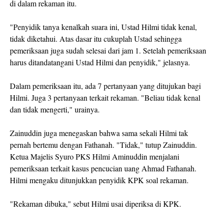
di dalam rekaman itu.
"Penyidik tanya kenalkah suara ini, Ustad Hilmi tidak kenal,
tidak diketahui. Atas dasar itu cukuplah Ustad sehingga
pemeriksaan juga sudah selesai dari jam 1. Setelah pemeriksaan
harus ditandatangani Ustad Hilmi dan penyidik," jelasnya.
Dalam pemeriksaan itu, ada 7 pertanyaan yang ditujukan bagi
Hilmi. Juga 3 pertanyaan terkait rekaman. "Beliau tidak kenal
dan tidak mengerti," urainya.
Zainuddin juga menegaskan bahwa sama sekali Hilmi tak
pernah bertemu dengan Fathanah. "Tidak," tutup Zainuddin.
Ketua Majelis Syuro PKS Hilmi Aminuddin menjalani
pemeriksaan terkait kasus pencucian uang Ahmad Fathanah.
Hilmi mengaku ditunjukkan penyidik KPK soal rekaman.
"Rekaman dibuka," sebut Hilmi usai diperiksa di KPK.