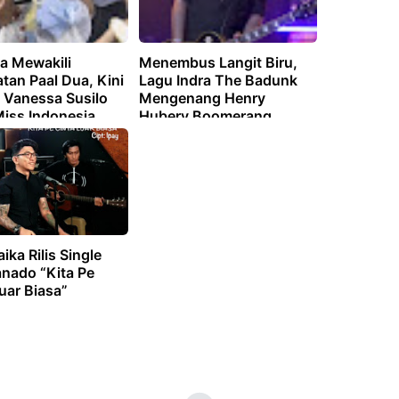
a Mewakili
Menembus Langit Biru,
tan Paal Dua, Kini
Lagu Indra The Badunk
 Vanessa Susilo
Mengenang Henry
Miss Indonesia
Hubery Boomerang
ika Rilis Single
nado “Kita Pe
uar Biasa”