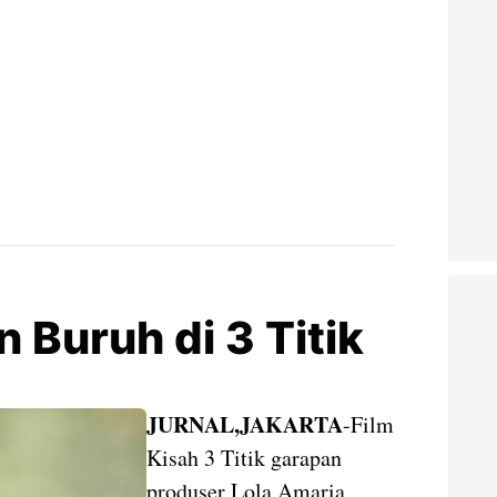
n Buruh di 3 Titik
JURNAL,JAKARTA
-Film
Kisah 3 Titik garapan
produser Lola Amaria