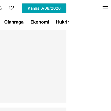
Kamis
6/08/2026
Olahraga
Ekonomi
Hukrim
Pemprov Sulut