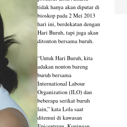
tidak hanya akan diputar di
bioskop pada 2 Mei 2013
hari ini, berdekatan dengan
Hari Buruh, tapi juga akan
ditonton bersama buruh.
“Untuk Hari Buruh, kita
adakan nonton bareng
buruh bersama
International Labour
Organization (ILO) dan
beberapa serikat buruh
lain,” kata Lola saat
ditemui di kawasan
Epicentrum, Kuningan,