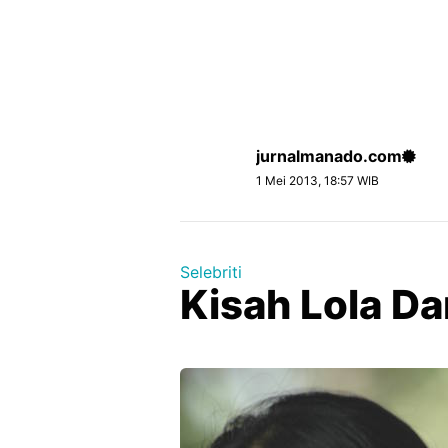
jurnalmanado.com
1 Mei 2013, 18:57 WIB
Selebriti
Kisah Lola Da