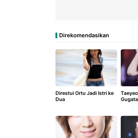
Direkomendasikan
Direstui Ortu Jadi Istri ke
Taeyeo
Dua
Gugata