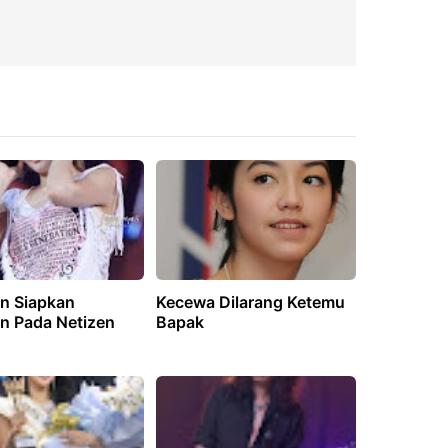
n Siapkan
Kecewa Dilarang Ketemu
n Pada Netizen
Bapak