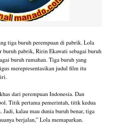
ang tiga buruh perempuan di pabrik. Lola
 buruh pabrik, Ririn Ekawati sebagai buruh
agai buruh rumahan. Tiga buruh yang
igus merepresentasikan judul film itu
ri.
 khas dari perempuan Indonesia. Dan
bol. Titik pertama pemerintah, titik kedua
. Jadi, kalau mau dunia buruh benar, tiga
emuanya berjalan,” Lola memaparkan.