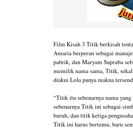
Film Kisah 3 Titik berkisah tent
Amaria berperan sebagai manajer
pabrik, dan Maryam Supraba seb
memilik nama sama, Titik, sekal
diakui Lola punya makna tersendi
“Titik itu sebenarnya nama yang
sebenarnya Titik ini sebagai sim
buruh, dan titik ketiga pengusaha
Titik ini harus bertemu, baru s