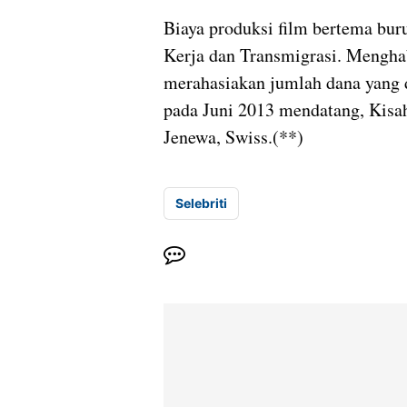
Biaya produksi film bertema bu
Kerja dan Transmigrasi. Menghab
merahasiakan jumlah dana yang 
pada Juni 2013 mendatang, Kisah
Jenewa, Swiss.(**)
Selebriti