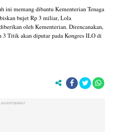
ruh ini memang dibantu Kementerian Tenaga
iskan bujet Rp 3 miliar, Lola
diberikan oleh Kementerian. Direncanakan,
 3 Titik akan diputar pada Kongres ILO di
ADVERTISEMENT