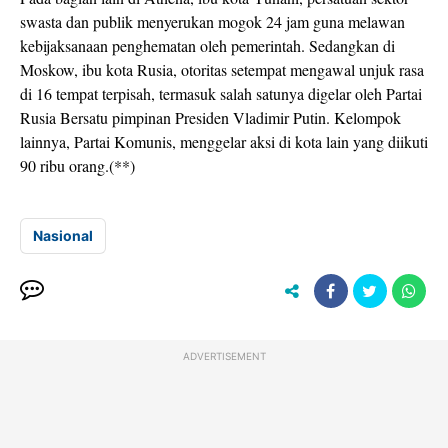
swasta dan publik menyerukan mogok 24 jam guna melawan
kebijaksanaan penghematan oleh pemerintah. Sedangkan di
Moskow, ibu kota Rusia, otoritas setempat mengawal unjuk rasa
di 16 tempat terpisah, termasuk salah satunya digelar oleh Partai
Rusia Bersatu pimpinan Presiden Vladimir Putin. Kelompok
lainnya, Partai Komunis, menggelar aksi di kota lain yang diikuti
90 ribu orang.(**)
Nasional
ADVERTISEMENT