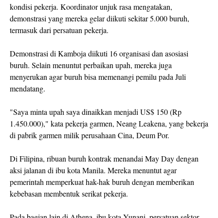
kondisi pekerja. Koordinator unjuk rasa mengatakan,
demonstrasi yang mereka gelar diikuti sekitar 5.000 buruh,
termasuk dari persatuan pekerja.
Demonstrasi di Kamboja diikuti 16 organisasi dan asosiasi
buruh. Selain menuntut perbaikan upah, mereka juga
menyerukan agar buruh bisa memenangi pemilu pada Juli
mendatang.
"Saya minta upah saya dinaikkan menjadi US$ 150 (Rp
1.450.000)," kata pekerja garmen, Neang Leakena, yang bekerja
di pabrik garmen milik perusahaan Cina, Deum Por.
Di Filipina, ribuan buruh kontrak menandai May Day dengan
aksi jalanan di ibu kota Manila. Mereka menuntut agar
pemerintah memperkuat hak-hak buruh dengan memberikan
kebebasan membentuk serikat pekerja.
Pada bagian lain di Athena, ibu kota Yunani, persatuan sektor