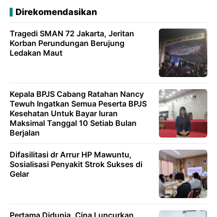
Direkomendasikan
Tragedi SMAN 72 Jakarta, Jeritan
Korban Perundungan Berujung
Ledakan Maut
Kepala BPJS Cabang Ratahan Nancy
Tewuh Ingatkan Semua Peserta BPJS
Kesehatan Untuk Bayar Iuran
Maksimal Tanggal 10 Setiab Bulan
Berjalan
Difasilitasi dr Arrur HP Mawuntu,
Sosialisasi Penyakit Strok Sukses di
Gelar
Pertama Didunia, Cina Luncurkan