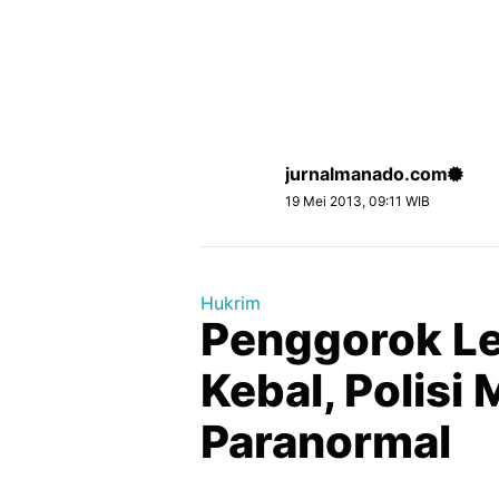
jurnalmanado.com
19 Mei 2013, 09:11 WIB
Hukrim
Penggorok Le
Kebal, Polisi
Paranormal