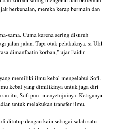
u dan korban saling mengenal dan berteman
Sejak berkenalan, mereka kerap bermain dan
ama-sama. Cuma karena sering disuruh
i jalan-jalan. Tapi otak pelakuknya, si Ulil
asa dimanfaatin korban," ujar Faidir
yang memiliki ilmu kebal mengelabui Sofi.
u kebal yang dimilikinya untuk jaga diri
aran itu, Sofi pun menyetujuinya. Ketiganya
adian untuk melakukan transfer ilmu.
ofi ditutup dengan kain sebagai salah satu