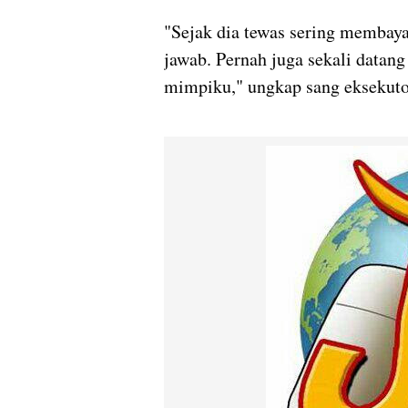
"Sejak dia tewas sering membaya
jawab. Pernah juga sekali datan
mimpiku," ungkap sang eksekuto