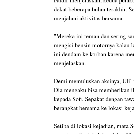
Faidir menjelaskan, kedua pelak
dekat beberapa bulan terakhir. 
menjalani aktivitas bersama.
"Mereka ini teman dan sering s
mengisi bensin motornya kalau lag
ini dendam ke korban karena mer
menjelaskan.
Demi memuluskan aksinya, Ulil 
Dia mengaku bisa memberikan ilm
kepada Sofi. Sepakat dengan taw
berangkat bersama ke lokasi kej
Setiba di lokasi kejadian, mata S