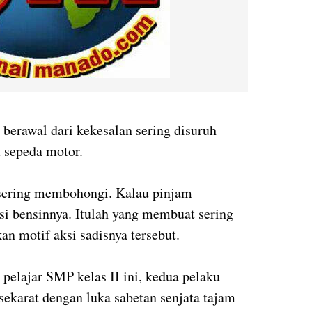
t berawal dari
kekesalan sering disuruh
 sepeda motor.
 sering membohongi. Kalau pinjam
si bensinnya. Itulah yang membuat sering
kan motif aksi sadisnya tersebut.
pelajar SMP kelas II ini, kedua pelaku
ekarat dengan luka sabetan senjata tajam