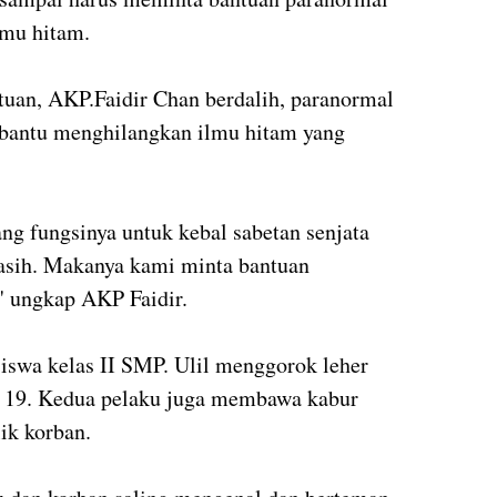
lmu hitam.
tuan, AKP.Faidir Chan berdalih, paranormal
bantu menghilangkan ilmu hitam yang
ng fungsinya untuk kebal sabetan senjata
gasih. Makanya kami minta bantuan
" ungkap AKP Faidir.
siswa kelas II SMP. Ulil menggorok leher
n, 19. Kedua pelaku juga membawa kabur
ik korban.