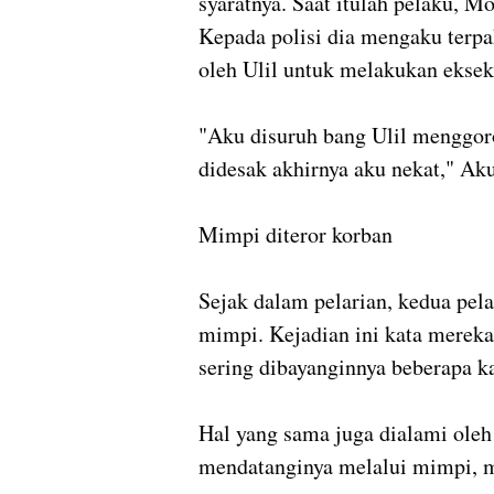
syaratnya. Saat itulah pelaku, M
Kepada polisi dia mengaku terpa
oleh Ulil untuk melakukan eksek
"Aku disuruh bang Ulil menggoro
didesak akhirnya aku nekat," Aku
Mimpi diteror korban
Sejak dalam pelarian, kedua pel
mimpi. Kejadian ini kata mereka 
sering dibayanginnya beberapa kal
Hal yang sama juga dialami oleh
mendatanginya melalui mimpi, m