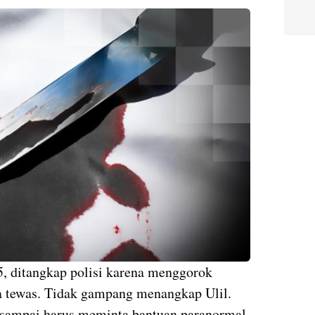
5, ditangkap polisi karena menggorok
ga tewas. Tidak gampang menangkap Ulil.
, sampai harus meminta bantuan paranormal