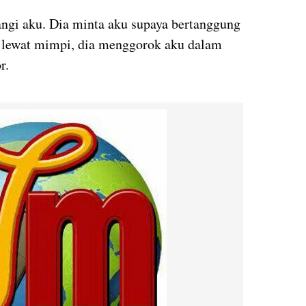
ngi aku. Dia minta aku supaya bertanggung
g lewat mimpi, dia menggorok aku dalam
r.