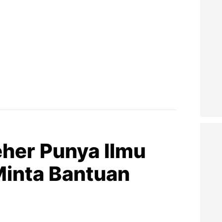
her Punya Ilmu
 Minta Bantuan