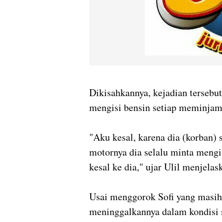
Dikisahkannya, kejadian tersebu
mengisi bensin setiap meminjam
"Aku kesal, karena dia (korban)
motornya dia selalu minta mengi
kesal ke dia," ujar Ulil menjelas
Usai menggorok Sofi yang masih 
meninggalkannya dalam kondisi s