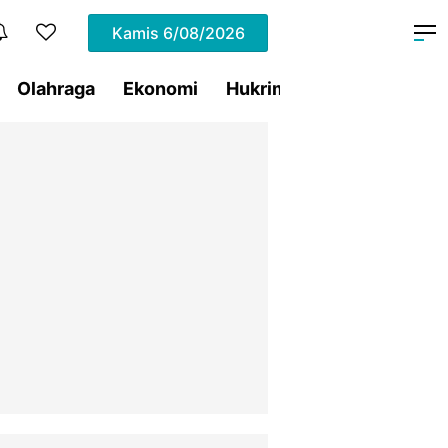
Kamis
6/08/2026
Olahraga
Ekonomi
Hukrim
Pemprov Sulut