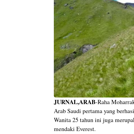
JURNAL,ARAB
-Raha Moharrak
Arab Saudi pertama yang berhas
Wanita 25 tahun ini juga merup
mendaki Everest.