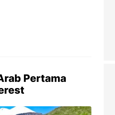
Arab Pertama
erest