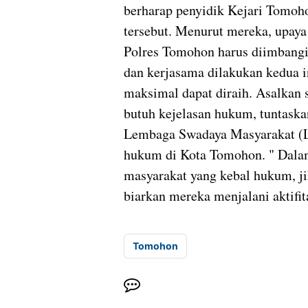
berharap penyidik Kejari Tomoh
tersebut. Menurut mereka, upaya
Polres Tomohon harus diimbangi p
dan kerjasama dilakukan kedua in
maksimal dapat diraih. Asalkan
butuh kejelasan hukum, tuntaska
Lembaga Swadaya Masyarakat (
hukum di Kota Tomohon. " Dalam
masyarakat yang kebal hukum, ji
biarkan mereka menjalani aktifi
Tomohon