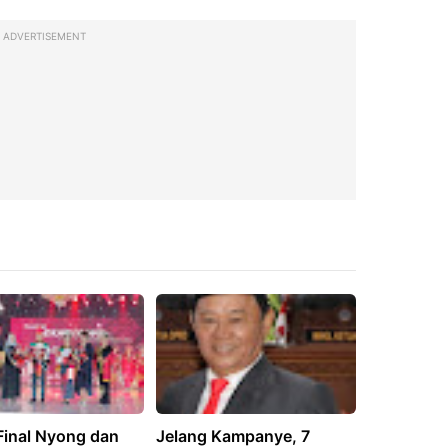
ADVERTISEMENT
Final Nyong dan
Jelang Kampanye, 7