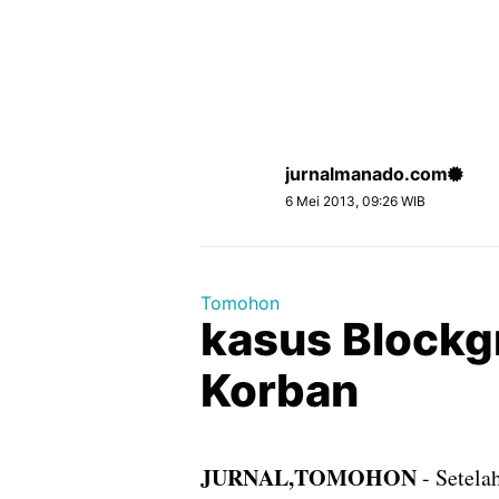
jurnalmanado.com
6 Mei 2013, 09:26 WIB
Tomohon
kasus Blockg
Korban
JURNAL,TOMOHON
- Setela