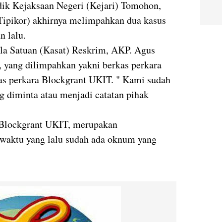
dik Kejaksaan Negeri (Kejari) Tomohon,
(Tipikor) akhirnya melimpahkan dua kasus
n lalu.
la Satuan (Kasat) Reskrim, AKP. Agus
 yang dilimpahkan yakni berkas perkara
as perkara Blockgrant UKIT. " Kami sudah
g diminta atau menjadi catatan pihak
 Blockgrant UKIT, merupakan
waktu yang lalu sudah ada oknum yang