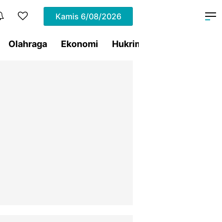
Kamis
6/08/2026
Olahraga
Ekonomi
Hukrim
Pemprov Sulut