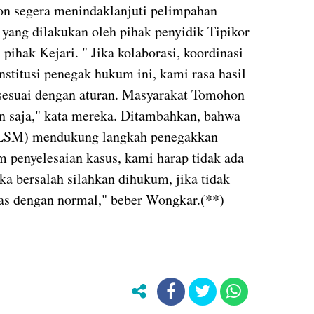
on segera menindaklanjuti pelimpahan
 yang dilakukan oleh pihak penyidik Tipikor
ihak Kejari. " Jika kolaborasi, koordinasi
stitusi penegak hukum ini, kami rasa hasil
 sesuai dengan aturan. Masyarakat Tomohon
n saja," kata mereka. Ditambahkan, bahwa
LSM) mendukung langkah penegakkan
 penyelesaian kasus, kami harap tidak ada
ka bersalah silahkan dihukum, jika tidak
tas dengan normal," beber Wongkar.(**)