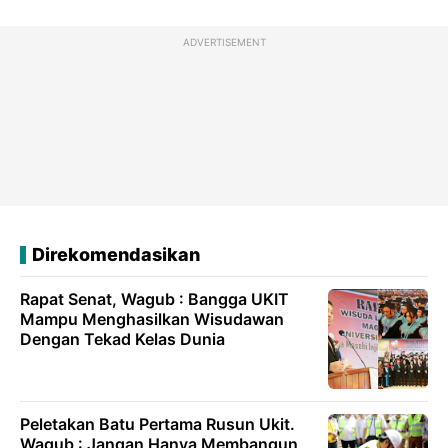
ADVERTISEMENT
Direkomendasikan
Rapat Senat, Wagub : Bangga UKIT
Mampu Menghasilkan Wisudawan
Dengan Tekad Kelas Dunia
Peletakan Batu Pertama Rusun Ukit.
Wagub : Jangan Hanya Membangun