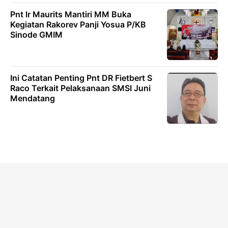
Pnt lr Maurits Mantiri MM Buka
Kegiatan Rakorev Panji Yosua P/KB
Sinode GMIM
Ini Catatan Penting Pnt DR Fietbert S
Raco Terkait Pelaksanaan SMSI Juni
Mendatang