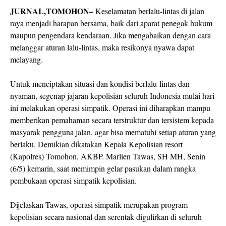
JURNAL,TOMOHON–
Keselamatan berlalu-lintas di jalan
raya menjadi harapan bersama, baik dari aparat penegak hukum
maupun pengendara kendaraan. Jika mengabaikan dengan cara
melanggar aturan lalu-lintas, maka resikonya nyawa dapat
melayang.
Untuk menciptakan situasi dan kondisi berlalu-lintas dan
nyaman, segenap jajaran kepolisian seluruh Indonesia mulai hari
ini melakukan operasi simpatik. Operasi ini diharapkan mampu
memberikan pemahaman secara terstruktur dan tersistem kepada
masyarak pengguna jalan, agar bisa mematuhi setiap aturan yang
berlaku. Demikian dikatakan Kepala Kepolisian resort
(Kapolres) Tomohon, AKBP. Marlien Tawas, SH MH, Senin
(6/5) kemarin, saat memimpin gelar pasukan dalam rangka
pembukaan operasi simpatik kepolisian.
Dijelaskan Tawas, operasi simpatik merupakan program
kepolisian secara nasional dan serentak digulirkan di seluruh