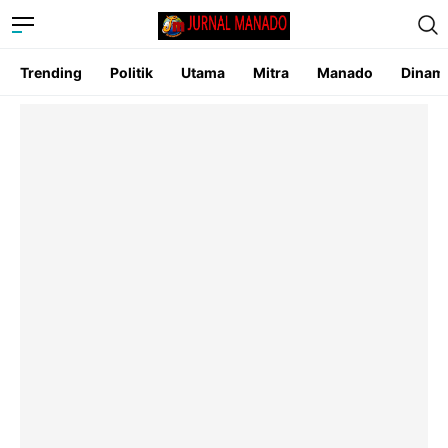
Trending
Politik
Utama
Mitra
Manado
Dinam