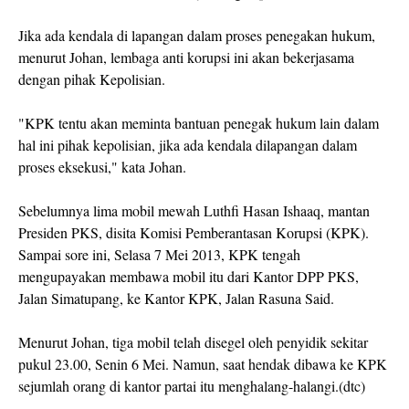
Jika ada kendala di lapangan dalam proses penegakan hukum,
menurut Johan, lembaga anti korupsi ini akan bekerjasama
dengan pihak Kepolisian.
"KPK tentu akan meminta bantuan penegak hukum lain dalam
hal ini pihak kepolisian, jika ada kendala dilapangan dalam
proses eksekusi," kata Johan.
Sebelumnya lima mobil mewah Luthfi Hasan Ishaaq, mantan
Presiden PKS, disita Komisi Pemberantasan Korupsi (KPK).
Sampai sore ini, Selasa 7 Mei 2013, KPK tengah
mengupayakan membawa mobil itu dari Kantor DPP PKS,
Jalan Simatupang, ke Kantor KPK, Jalan Rasuna Said.
Menurut Johan, tiga mobil telah disegel oleh penyidik sekitar
pukul 23.00, Senin 6 Mei. Namun, saat hendak dibawa ke KPK
sejumlah orang di kantor partai itu menghalang-halangi.(dtc)