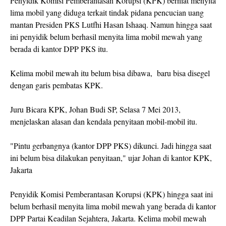
Penyidik Komisi Pemberantasan Korupsi (KPK) berniat menyita
lima mobil yang diduga terkait tindak pidana pencucian uang
mantan Presiden PKS Lutfhi Hasan Ishaaq. Namun hingga saat
ini penyidik belum berhasil menyita lima mobil mewah yang
berada di kantor DPP PKS itu.
Kelima mobil mewah itu belum bisa dibawa, baru bisa disegel
dengan garis pembatas KPK.
Juru Bicara KPK, Johan Budi SP, Selasa 7 Mei 2013,
menjelaskan alasan dan kendala penyitaan mobil-mobil itu.
"Pintu gerbangnya (kantor DPP PKS) dikunci. Jadi hingga saat
ini belum bisa dilakukan penyitaan," ujar Johan di kantor KPK,
Jakarta
Penyidik Komisi Pemberantasan Korupsi (KPK) hingga saat ini
belum berhasil menyita lima mobil mewah yang berada di kantor
DPP Partai Keadilan Sejahtera, Jakarta. Kelima mobil mewah