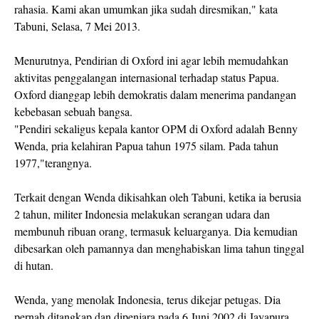
rahasia. Kami akan umumkan jika sudah diresmikan," kata
Tabuni, Selasa, 7 Mei 2013.
Menurutnya, Pendirian di Oxford ini agar lebih memudahkan
aktivitas penggalangan internasional terhadap status Papua.
Oxford dianggap lebih demokratis dalam menerima pandangan
kebebasan sebuah bangsa.
"Pendiri sekaligus kepala kantor OPM di Oxford adalah Benny
Wenda, pria kelahiran Papua tahun 1975 silam. Pada tahun
1977,"terangnya.
Terkait dengan Wenda dikisahkan oleh Tabuni, ketika ia berusia
2 tahun, militer Indonesia melakukan serangan udara dan
membunuh ribuan orang, termasuk keluarganya. Dia kemudian
dibesarkan oleh pamannya dan menghabiskan lima tahun tinggal
di hutan.
Wenda, yang menolak Indonesia, terus dikejar petugas. Dia
pernah ditangkap dan dipenjara pada 6 Juni 2002 di Jayapura,