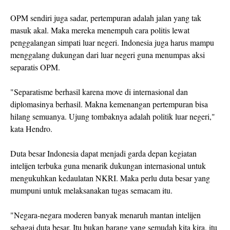
OPM sendiri juga sadar, pertempuran adalah jalan yang tak
masuk akal. Maka mereka menempuh cara politis lewat
penggalangan simpati luar negeri. Indonesia juga harus mampu
menggalang dukungan dari luar negeri guna menumpas aksi
separatis OPM.
"Separatisme berhasil karena move di internasional dan
diplomasinya berhasil. Makna kemenangan pertempuran bisa
hilang semuanya. Ujung tombaknya adalah politik luar negeri,"
kata Hendro.
Duta besar Indonesia dapat menjadi garda depan kegiatan
intelijen terbuka guna menarik dukungan internasional untuk
mengukuhkan kedaulatan NKRI. Maka perlu duta besar yang
mumpuni untuk melaksanakan tugas semacam itu.
"Negara-negara moderen banyak menaruh mantan intelijen
sebagai duta besar. Itu bukan barang yang semudah kita kira, itu