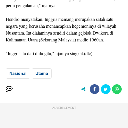
perlu pengalaman," ujarnya.
Hendro menyatakan, Inggris memang merupakan salah satu
negara yang berusaha menancapkan hegemoninya di wilayah
Nusantara. Itu dialaminya sendiri dalam gejolak Dwikora di
Kalimantan Utara (Sekarang Malaysia) medio 1960an.
"Inggris itu dari dulu gitu," ujarnya singkat.(dtc)
Nasional
Utama
ADVERTISEMENT