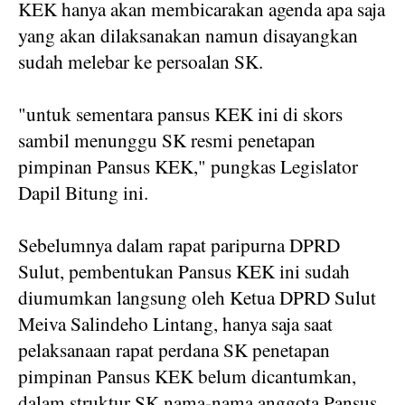
KEK hanya akan membicarakan agenda apa saja
yang akan dilaksanakan namun disayangkan
sudah melebar ke persoalan SK.
"untuk sementara pansus KEK ini di skors
sambil menunggu SK resmi penetapan
pimpinan Pansus KEK," pungkas Legislator
Dapil Bitung ini.
Sebelumnya dalam rapat paripurna DPRD
Sulut, pembentukan Pansus KEK ini sudah
diumumkan langsung oleh Ketua DPRD Sulut
Meiva Salindeho Lintang, hanya saja saat
pelaksanaan rapat perdana SK penetapan
pimpinan Pansus KEK belum dicantumkan,
dalam struktur SK nama-nama anggota Pansus