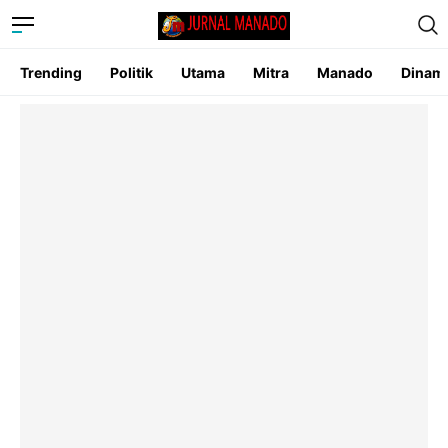
Trending
Politik
Utama
Mitra
Manado
Dinam