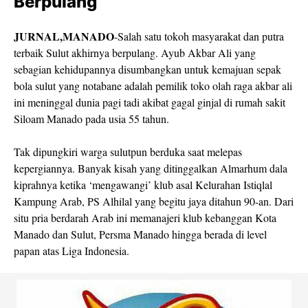
Berpulang
JURNAL,MANADO
-Salah satu tokoh masyarakat dan putra
terbaik Sulut akhirnya berpulang. Ayub Akbar Ali yang
sebagian kehidupannya disumbangkan untuk kemajuan sepak
bola sulut yang notabane adalah pemilik toko olah raga akbar ali
ini meninggal dunia pagi tadi akibat gagal ginjal di rumah sakit
Siloam Manado pada usia 55 tahun.
Tak dipungkiri warga sulutpun berduka saat melepas
kepergiannya. Banyak kisah yang ditinggalkan Almarhum dala
kiprahnya ketika ‘mengawangi’ klub asal Kelurahan Istiqlal
Kampung Arab, PS Alhilal yang begitu jaya ditahun 90-an. Dari
situ pria berdarah Arab ini memanajeri klub kebanggan Kota
Manado dan Sulut, Persma Manado hingga berada di level
papan atas Liga Indonesia.