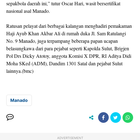
sepakbola daerah ini,” tutur Oscar Hari, wasit bersertifikat
nasional asal Manado.
Ratusan pelayat dari berbagai kalangan menghadiri pemakaman
Haji Ayub Khan Akbar Ali di rumah duka Jl. Sam Ratulangi
No. 9 Manado, juga terpampang beberapa papan ucapan
belasungkawa dari para pejabat seperti Kapolda Sulut, Brigjen
Pol Drs Dicky Atotoy, anggota Komisi X DPR, RI Aditya Didi
Moha SKed (ADM), Dandim 1301 Satal dan pejabat Sulut
lainnya.(bmc)
Manado
ADVERTISEMENT