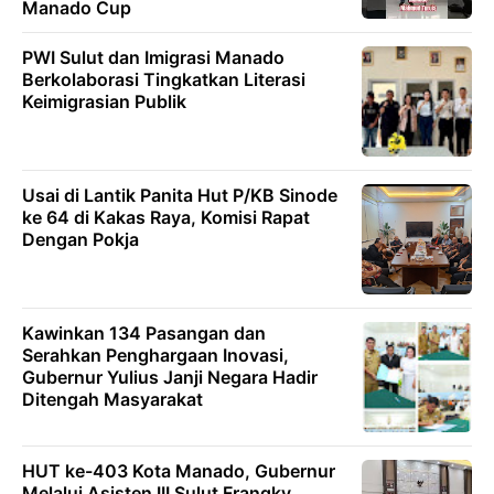
Manado Cup
PWI Sulut dan Imigrasi Manado
Berkolaborasi Tingkatkan Literasi
Keimigrasian Publik
Usai di Lantik Panita Hut P/KB Sinode
ke 64 di Kakas Raya, Komisi Rapat
Dengan Pokja
Kawinkan 134 Pasangan dan
Serahkan Penghargaan Inovasi,
Gubernur Yulius Janji Negara Hadir
Ditengah Masyarakat
HUT ke-403 Kota Manado, Gubernur
Melalui Asisten III Sulut Frangky