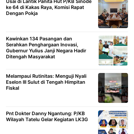
Usai di Lantik Panita Hut P/KB Sinode
ke 64 di Kakas Raya, Komisi Rapat
Dengan Pokja
Kawinkan 134 Pasangan dan
Serahkan Penghargaan Inovasi,
Gubernur Yulius Janji Negara Hadir
Ditengah Masyarakat
Melampaui Rutinitas: Menguji Nyali
Eselon III Sulut di Tengah Himpitan
Fiskal
Pnt Dokter Danny Ngantung: P/KB
Wilayah Tatelu Gelar Kegiatan LK3G