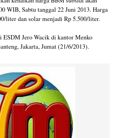
kan kenaikan harga BBM subsidi akan
00 WIB, Sabtu tanggal 22 Juni 2013. Harga
liter dan solar menjadi Rp 5.500/liter.
ri ESDM Jero Wacik di kantor Menko
nteng, Jakarta, Jumat (21/6/2013).