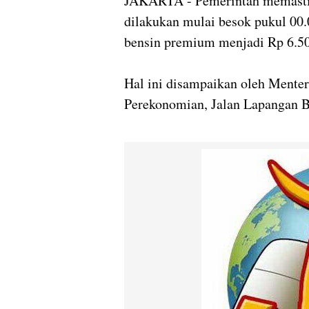
JAKARTA
- Pemerintah memasti
dilakukan mulai besok pukul 00.
bensin premium menjadi Rp 6.500/
Hal ini disampaikan oleh Mente
Perekonomian, Jalan Lapangan Ba