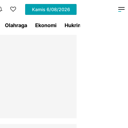
Kamis
6/08/2026
Olahraga
Ekonomi
Hukrim
Pemprov Sulut