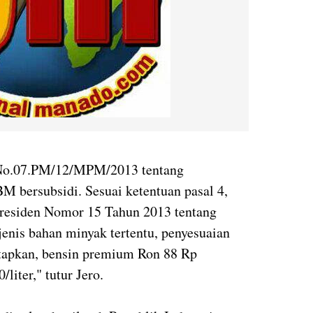
o.07.PM/12/MPM/2013 tentang
M bersubsidi. Sesuai ketentuan pasal 4,
n Presiden Nomor 15 Tahun 2013 tentang
jenis bahan minyak tertentu, penyesuaian
etapkan, bensin premium Ron 88 Rp
/liter," tutur Jero.