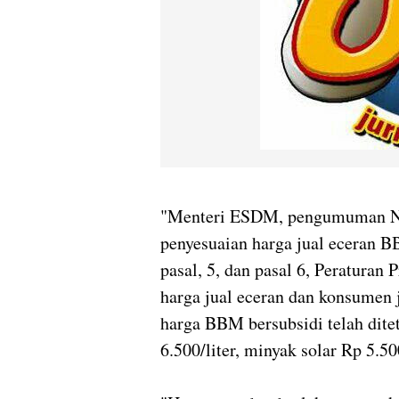
"Menteri ESDM, pengumuman N
penyesuaian harga jual eceran BB
pasal, 5, dan pasal 6, Peratura
harga jual eceran dan konsumen 
harga BBM bersubsidi telah dit
6.500/liter, minyak solar Rp 5.500