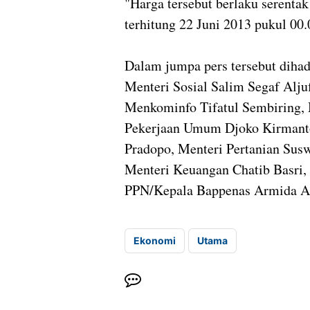
"Harga tersebut berlaku serentak
terhitung 22 Juni 2013 pukul 00.
Dalam jumpa pers tersebut dihadi
Menteri Sosial Salim Segaf Alju
Menkominfo Tifatul Sembiring,
Pekerjaan Umum Djoko Kirmanto,
Pradopo, Menteri Pertanian Su
Menteri Keuangan Chatib Basri
PPN/Kepala Bappenas Armida Al
Ekonomi
Utama