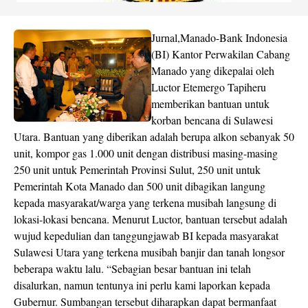
Jurnal,Manado-Bank Indonesia
(BI) Kantor Perwakilan Cabang
Manado yang dikepalai oleh
Luctor Etemergo Tapiheru
memberikan bantuan untuk
korban bencana di Sulawesi
Utara. Bantuan yang diberikan adalah berupa alkon sebanyak 50
unit, kompor gas 1.000 unit dengan distribusi masing-masing
250 unit untuk Pemerintah Provinsi Sulut, 250 unit untuk
Pemerintah Kota Manado dan 500 unit dibagikan langung
kepada masyarakat/warga yang terkena musibah langsung di
lokasi-lokasi bencana. Menurut Luctor, bantuan tersebut adalah
wujud kepedulian dan tanggungjawab BI kepada masyarakat
Sulawesi Utara yang terkena musibah banjir dan tanah longsor
beberapa waktu lalu. “Sebagian besar bantuan ini telah
disalurkan, namun tentunya ini perlu kami laporkan kepada
Gubernur. Sumbangan tersebut diharapkan dapat bermanfaat