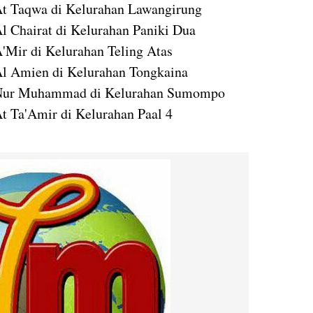
 At Taqwa di Kelurahan Lawangirung
Al Chairat di Kelurahan Paniki Dua
A'Mir di Kelurahan Teling Atas
 Al Amien di Kelurahan Tongkaina
d Nur Muhammad di Kelurahan Sumompo
At Ta'Amir di Kelurahan Paal 4