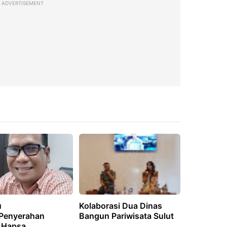
ADVERTISEMENT
u
Kolaborasi Dua Dinas
Penyerahan
Bangun Pariwisata Sulut
 Hapsa