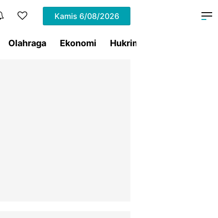
Kamis
6/08/2026
Olahraga
Ekonomi
Hukrim
Pemprov Sulut