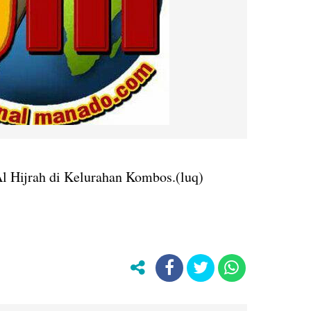
Al Hijrah di Kelurahan Kombos.(luq)