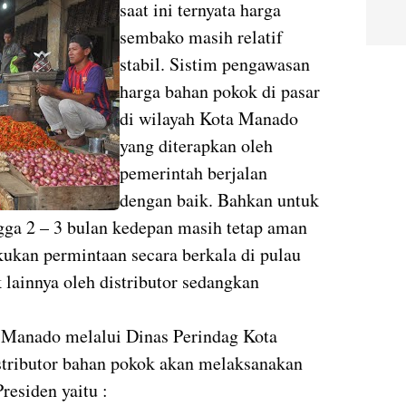
saat ini ternyata harga
sembako masih relatif
stabil. Sistim pengawasan
harga bahan pokok di pasar
di wilayah Kota Manado
yang diterapkan oleh
pemerintah berjalan
dengan baik. Bahkan untuk
gga 2 – 3 bulan kedepan masih tetap aman
kukan permintaan secara berkala di pulau
lainnya oleh distributor sedangkan
 Manado melalui Dinas Perindag Kota
tributor bahan pokok akan melaksanakan
residen yaitu :