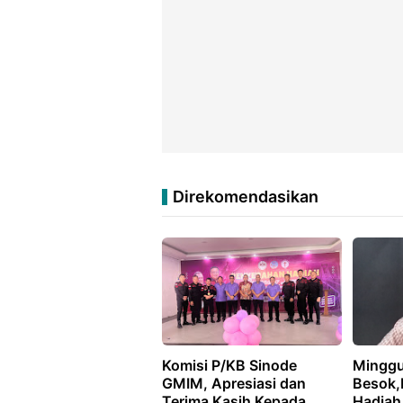
Direkomendasikan
Komisi P/KB Sinode
Mingg
GMIM, Apresiasi dan
Besok,
Terima Kasih Kepada
Hadiah