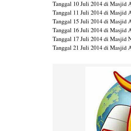
Tanggal 10 Juli 2014 di Masjid
Tanggal 11 Juli 2014 di Masjid 
Tanggal 15 Juli 2014 di Masjid 
Tanggal 16 Juli 2014 di Masjid
Tanggal 17 Juli 2014 di Masji
Tanggal 21 Juli 2014 di Masjid 