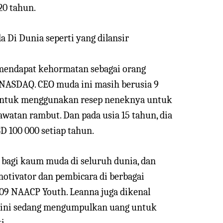
20 tahun.
 Di Dunia seperti yang dilansir
 mendapat kehormatan sebagai orang
ASDAQ. CEO muda ini masih berusia 9
untuk menggunakan resep neneknya untuk
watan rambut. Dan pada usia 15 tahun, dia
D 100 000 setiap tahun.
 bagi kaum muda di seluruh dunia, dan
motivator dan pembicara di berbagai
2009 NAACP Youth. Leanna juga dikenal
a kini sedang mengumpulkan uang untuk
i.