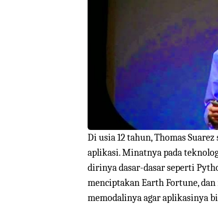
Di usia 12 tahun, Thomas Suarez
aplikasi. Minatnya pada tekno
dirinya dasar-dasar seperti Pytho
menciptakan Earth Fortune, da
memodalinya agar aplikasinya bi