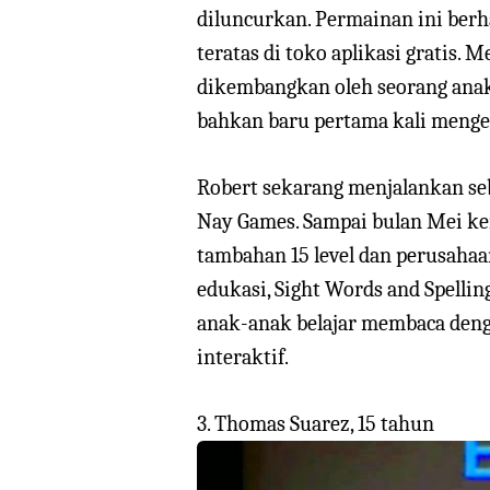
diluncurkan. Permainan ini berh
teratas di toko aplikasi gratis.
dikembangkan oleh seorang anak y
bahkan baru pertama kali menge
Robert sekarang menjalankan s
Nay Games. Sampai bulan Mei kem
tambahan 15 level dan perusaha
edukasi, Sight Words and Spelli
anak-anak belajar membaca deng
interaktif.
3. Thomas Suarez, 15 tahun