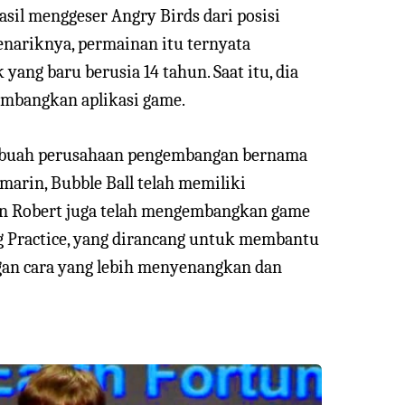
asil menggeser Angry Birds dari posisi
 Menariknya, permainan itu ternyata
ang baru berusia 14 tahun. Saat itu, dia
mbangkan aplikasi game.
ebuah perusahaan pengembangan bernama
arin, Bubble Ball telah memiliki
an Robert juga telah mengembangkan game
ng Practice, yang dirancang untuk membantu
an cara yang lebih menyenangkan dan