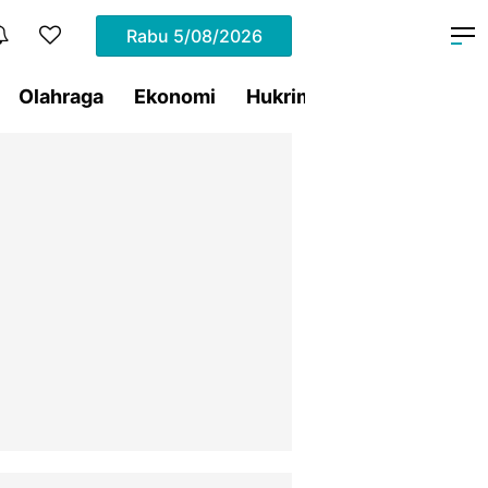
Rabu
5/08/2026
Olahraga
Ekonomi
Hukrim
Pemprov Sulut