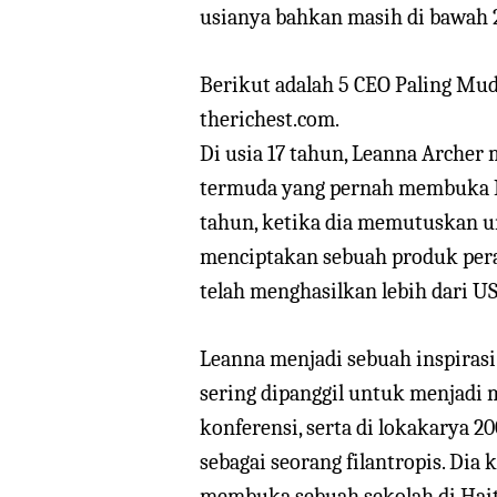
usianya bahkan masih di bawah 
Berikut adalah 5 CEO Paling Muda
therichest.com.
Di usia 17 tahun, Leanna Archer
termuda yang pernah membuka N
tahun, ketika dia memutuskan 
menciptakan sebuah produk pera
telah menghasilkan lebih dari US
Leanna menjadi sebuah inspirasi
sering dipanggil untuk menjadi 
konferensi, serta di lokakarya 
sebagai seorang filantropis. Di
membuka sebuah sekolah di Hait