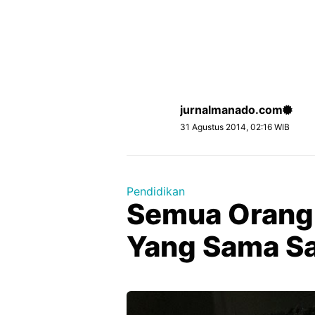
jurnalmanado.com
31 Agustus 2014, 02:16 WIB
Pendidikan
Semua Orang 
Yang Sama S