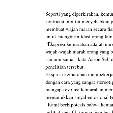
Seperti yang diperkirakan, kemun
kontraksi otot ini menyebabkan
membuat wajah marah secara fisik 
untuk mengintimidasi orang lain
“Ekspresi kemarahan adalah univ
wajah-wajah marah orang yang b
samaini sama,” kata Aaron Sell 
penelitian tersebut.
Ekspresi kemarahan mempekerja
dengan cara yang sangat stereot
mengapa evolusi kemarahan memil
menunjukkan sinyal emosional te
“Kami berhipotesis bahwa kema
terlihat spesifik karena memberi