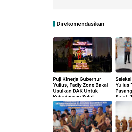
Direkomendasikan
Puji Kinerja Gubernur
Seleksi
Yulius, Fadly Zone Bakal
Yulius
Usulkan DAK Untuk
Pasang
Kebudayaan Sulut
Sulut :
Titipan