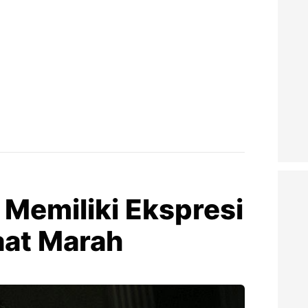
Memiliki Ekspresi
aat Marah