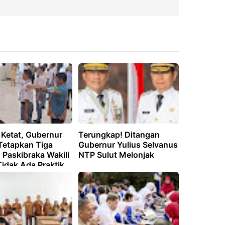
 Ketat, Gubernur
Terungkap! Ditangan
 Tetapkan Tiga
Gubernur Yulius Selvanus
 Paskibraka Wakili
NTP Sulut Melonjak
Tidak Ada Praktik