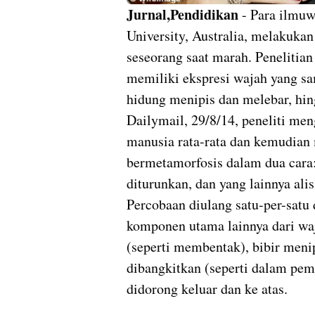
Jurnal,Pendidikan
- Para ilmuw
University, Australia, melakukan
seseorang saat marah. Peneliti
memiliki ekspresi wajah yang sa
hidung menipis dan melebar, hing
Dailymail, 29/8/14, peneliti me
manusia rata-rata dan kemudian
bermetamorfosis dalam dua cara:
diturunkan, dan yang lainnya alis
Percobaan diulang satu-per-sat
komponen utama lainnya dari wa
(seperti membentak), bibir meni
dibangkitkan (seperti dalam pe
didorong keluar dan ke atas.