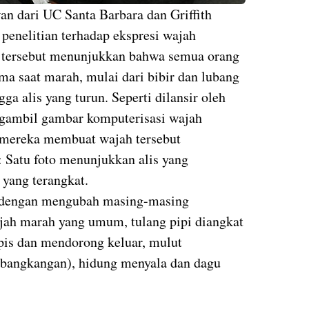
an dari UC Santa Barbara dan Griffith
 penelitian terhadap ekspresi wajah
an tersebut menunjukkan bahwa semua orang
ma saat marah, mulai dari bibir dan lubang
ga alis yang turun. Seperti dilansir oleh
ngambil gambar komputerisasi wajah
 mereka membuat wajah tersebut
 Satu foto menunjukkan alis yang
 yang terangkat.
u dengan mengubah masing-masing
jah marah yang umum, tulang pipi diangkat
pis dan mendorong keluar, mulut
mbangkangan), hidung menyala dan dagu