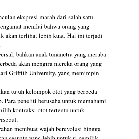
culan ekspresi marah dari salah satu
 pengamat menilai bahwa orang yang
akan terlihat lebih kuat. Hal ini terjadi
.
ersal, bahkan anak tunanetra yang meraba
erbeda akan mengira mereka orang yang
dari Griffith University, yang memimpin
kan tujuh kelompok otot yang berbeda
ip. Para peneliti berusaha untuk memahami
ih kontraksi otot tertentu untuk
rsebut.
rahan membuat wajah berevolusi hingga
kan sesuatu yang lebih untuk si pemilik