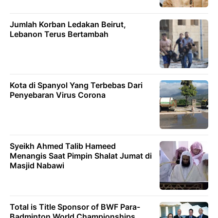
Jumlah Korban Ledakan Beirut,
Lebanon Terus Bertambah
Kota di Spanyol Yang Terbebas Dari
Penyebaran Virus Corona
Syeikh Ahmed Talib Hameed
Menangis Saat Pimpin Shalat Jumat di
Masjid Nabawi
Total is Title Sponsor of BWF Para-
Badminton World Championships