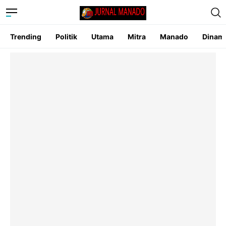
Trending
Politik
Utama
Mitra
Manado
Dinam