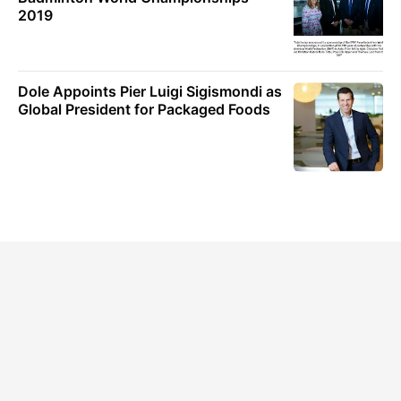
2019
Dole Appoints Pier Luigi Sigismondi as
Global President for Packaged Foods